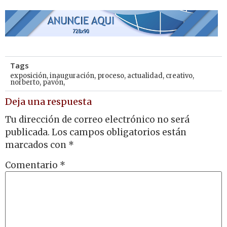
Tags
exposición
,
inauguración
,
proceso
,
actualidad
,
creativo
,
norberto
,
pavón,
Deja una respuesta
Tu dirección de correo electrónico no será
publicada.
Los campos obligatorios están
marcados con
*
Comentario
*