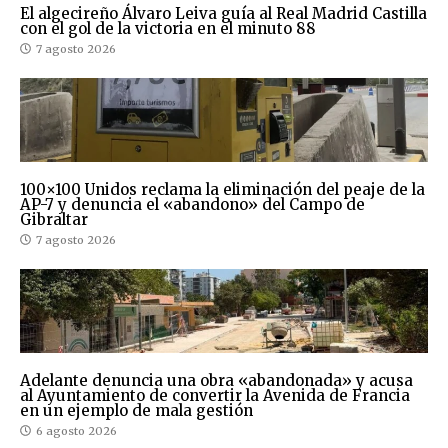
El algecireño Álvaro Leiva guía al Real Madrid Castilla
con el gol de la victoria en el minuto 88
7 agosto 2026
100×100 Unidos reclama la eliminación del peaje de la
AP-7 y denuncia el «abandono» del Campo de
Gibraltar
7 agosto 2026
Adelante denuncia una obra «abandonada» y acusa
al Ayuntamiento de convertir la Avenida de Francia
en un ejemplo de mala gestión
6 agosto 2026