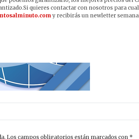
 que podemos garantizarlo, los mejores precios del
antizado.Si quieres contactar con nosotros para cua
ntosalminuto.com
y recibirás un newletter semana
da.
Los campos obligatorios están marcados con
*