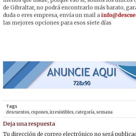
menos que nadie, porque eso sí, somos los únicos
de Gibraltar, no podrá encontrarlo más barato, gar
duda o eres empresa, envía un mail a
info@descue
las mejores opciones para esos siete días
Tags
descuentos
,
cupones
,
irresistibles
,
categoría
,
semana
Deja una respuesta
Tu dirección de correo electrónico no será publica