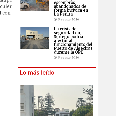
 Campo
escombros
lquier
abandonados de
forma incívica en
l con
La Perlita
5 agosto 2026
La crisis de
seguridad en
Sertego podría
afectar al
funcionamiento del
Puerto de Algeciras
durante la OPE
5 agosto 2026
Lo más leído