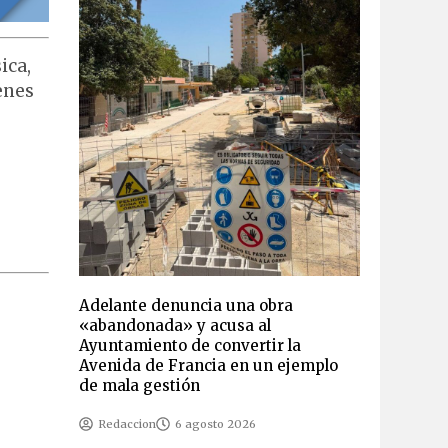
ica,
enes
Adelante denuncia una obra
«abandonada» y acusa al
Ayuntamiento de convertir la
Avenida de Francia en un ejemplo
de mala gestión
Redaccion
6 agosto 2026