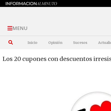
MENU
Inicio
Opinión
Sucesos
Actuali
Los 20 cupones con descuentos irresi