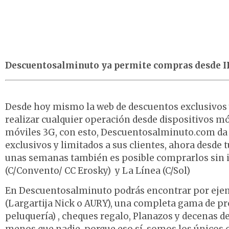
Descuentosalminuto ya permite compras desde IP
Desde hoy mismo la web de descuentos exclusivos 
realizar cualquier operación desde dispositivos mó
móviles 3G, con esto, Descuentosalminuto.com da 
exclusivos y limitados a sus clientes, ahora desde 
unas semanas también es posible comprarlos sin int
(C/Convento/ CC Erosky) y La Línea (C/Sol)
En Descuentosalminuto podrás encontrar por ejemp
(Largartija Nick o AURY), una completa gama de pro
peluquería) , cheques regalo, Planazos y decenas 