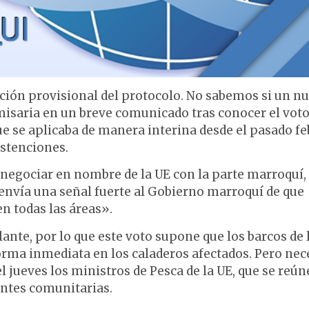
ción provisional del protocolo. No sabemos si un n
misaria en un breve comunicado tras conocer el voto
que se aplicaba de manera interina desde el pasado f
bstenciones.
negociar en nombre de la UE con la parte marroquí,
envía una señal fuerte al Gobierno marroquí de que
 todas las áreas».
nte, por lo que este voto supone que los barcos de 
orma inmediata en los caladeros afectados. Pero nec
el jueves los ministros de Pesca de la UE, que se reú
entes comunitarias.