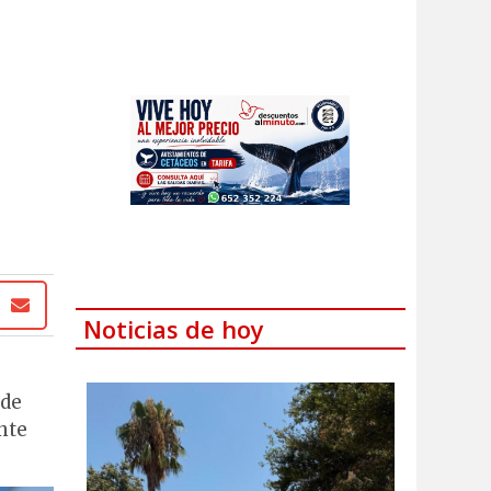
Noticias de hoy
 de
nte