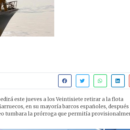
rá este jueves a los Veintisiete retirar a la flota
arruecos, en su mayoría barcos españoles, después
eo tumbara la prórroga que permitía provisionalme