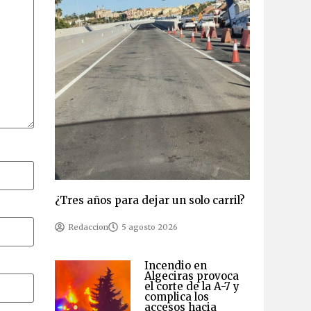
¿Tres años para dejar un solo carril?
Redaccion
5 agosto 2026
Incendio en
Algeciras provoca
el corte de la A-7 y
complica los
accesos hacia