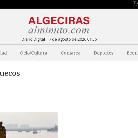
Diario Digital | 7 de agosto de 2026 01:56
dad
Ocio/Cultura
Comarca
Deportes
Econ
ruecos