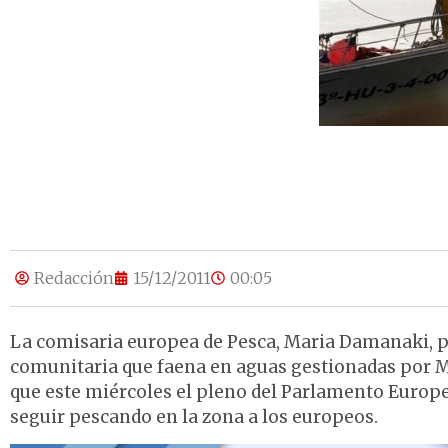
Redacción
15/12/2011
00:05
La comisaria europea de Pesca, Maria Damanaki, pedi
comunitaria que faena en aguas gestionadas por M
que este miércoles el pleno del Parlamento Europ
seguir pescando en la zona a los europeos.