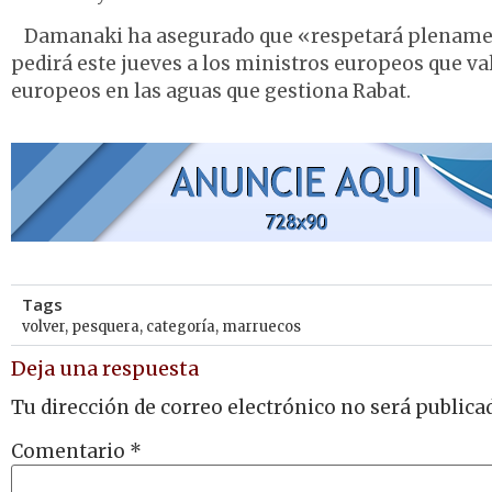
Damanaki ha asegurado que «respetará plenamente»
pedirá este jueves a los ministros europeos que val
europeos en las aguas que gestiona Rabat.
Tags
volver
,
pesquera
,
categoría
,
marruecos
Deja una respuesta
Tu dirección de correo electrónico no será publica
Comentario
*