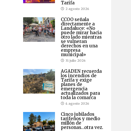
Tarifa
2 agosto 2026
CCOO señala
directamente a
Landaluce: «No
puede mirar hacia
otro lado mientras
se vulneran
derechos en una
empresa
municipal»
31 julio 2026
AGADEN recuerda
los incendios de
Tarifa y exige
planes de
emergencia
actualizados para
toda la comarca
4 agosto 2026
Cinco jubilados
tarifeños y medio
millón de
personas…otra vez.