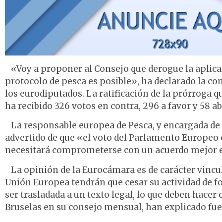
«Voy a proponer al Consejo que derogue la aplica
protocolo de pesca es posible», ha declarado la co
los eurodiputados. La ratificación de la prórroga 
ha recibido 326 votos en contra, 296 a favor y 58 a
La responsable europea de Pesca, y encargada de 
advertido de que «el voto del Parlamento Europeo 
necesitará comprometerse con un acuerdo mejor en
La opinión de la Eurocámara es de carácter vincula
Unión Europea tendrán que cesar su actividad de f
ser trasladada a un texto legal, lo que deben hacer 
Bruselas en su consejo mensual, han explicado fu