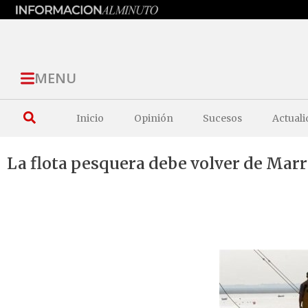
MENU
Inicio
Opinión
Sucesos
Actuali
La flota pesquera debe volver de Mar