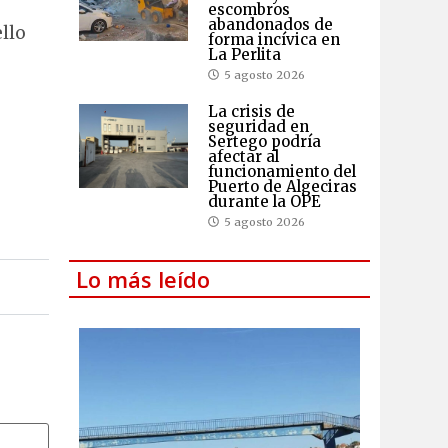
escombros
abandonados de
llo
forma incívica en
La Perlita
5 agosto 2026
La crisis de
seguridad en
Sertego podría
afectar al
funcionamiento del
Puerto de Algeciras
durante la OPE
5 agosto 2026
Lo más leído