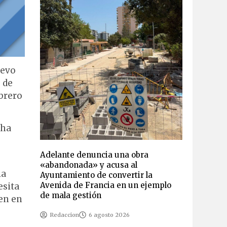
uevo
 de
ebrero
 ha
Adelante denuncia una obra
«abandonada» y acusa al
la
Ayuntamiento de convertir la
Avenida de Francia en un ejemplo
esita
de mala gestión
nen en
Redaccion
6 agosto 2026