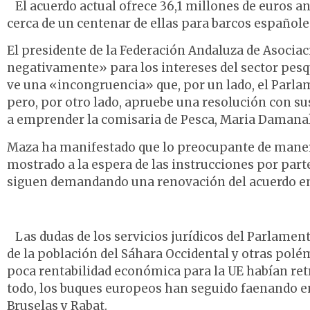
El acuerdo actual ofrece 36,1 millones de euros an
cerca de un centenar de ellas para barcos españole
El presidente de la Federación Andaluza de Asocia
negativamente» para los intereses del sector pesq
ve una «incongruencia» que, por un lado, el Parla
pero, por otro lado, apruebe una resolución con s
a emprender la comisaria de Pesca, Maria Damanak
Maza ha manifestado que lo preocupante de manera 
mostrado a la espera de las instrucciones por part
siguen demandando una renovación del acuerdo en
Las dudas de los servicios jurídicos del Parlame
de la población del Sáhara Occidental y otras pol
poca rentabilidad económica para la UE habían retr
todo, los buques europeos han seguido faenando en
Bruselas y Rabat.