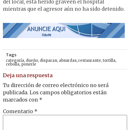
del local, está herido graveen el hospital
mientras que el agresor aún no ha sido detenido.
Tags
categoría
,
dueño
,
disparan
,
absurdas
,
restaurante
,
tortilla
,
cebolla
,
ponerle
Deja una respuesta
Tu dirección de correo electrónico no será
publicada.
Los campos obligatorios están
marcados con
*
Comentario
*