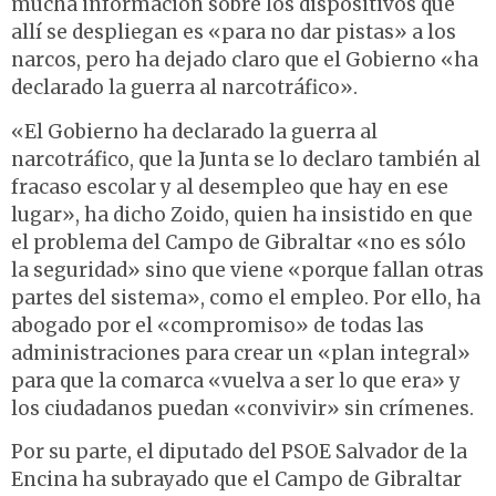
mucha información sobre los dispositivos que
allí se despliegan es «para no dar pistas» a los
narcos, pero ha dejado claro que el Gobierno «ha
declarado la guerra al narcotráfico».
«El Gobierno ha declarado la guerra al
narcotráfico, que la Junta se lo declaro también al
fracaso escolar y al desempleo que hay en ese
lugar», ha dicho Zoido, quien ha insistido en que
el problema del Campo de Gibraltar «no es sólo
la seguridad» sino que viene «porque fallan otras
partes del sistema», como el empleo. Por ello, ha
abogado por el «compromiso» de todas las
administraciones para crear un «plan integral»
para que la comarca «vuelva a ser lo que era» y
los ciudadanos puedan «convivir» sin crímenes.
Por su parte, el diputado del PSOE Salvador de la
Encina ha subrayado que el Campo de Gibraltar