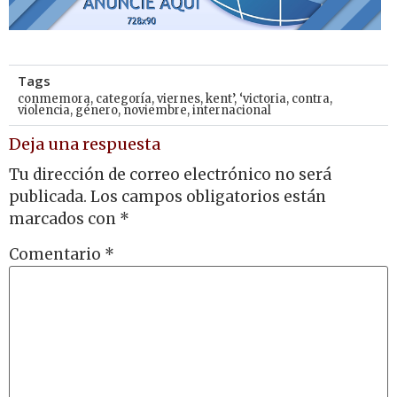
Tags
conmemora
,
categoría
,
viernes
,
kent’
,
‘victoria
,
contra
,
violencia
,
género
,
noviembre
,
internacional
Deja una respuesta
Tu dirección de correo electrónico no será
publicada.
Los campos obligatorios están
marcados con
*
Comentario
*