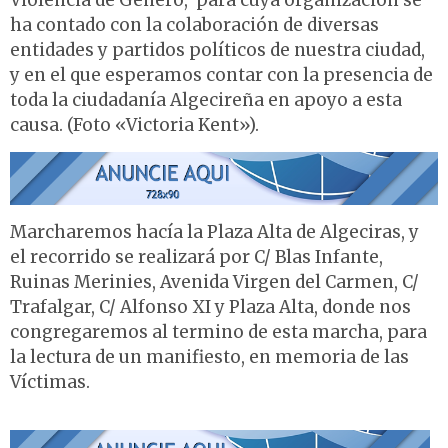
Violencia de Género, para cuya organización se
ha contado con la colaboración de diversas
entidades y partidos políticos de nuestra ciudad,
y en el que esperamos contar con la presencia de
toda la ciudadanía Algecireña en apoyo a esta
causa. (Foto «Victoria Kent»).
Marcharemos hacía la Plaza Alta de Algeciras, y
el recorrido se realizará por C/ Blas Infante,
Ruinas Merinies, Avenida Virgen del Carmen, C/
Trafalgar, C/ Alfonso XI y Plaza Alta, donde nos
congregaremos al termino de esta marcha, para
la lectura de un manifiesto, en memoria de las
Víctimas.