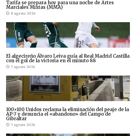
Tarifa se prepara hoy para una noche de Artes
Marciales Mixtas (MMA)
8 agosto 2026
El algecireño Álvaro Leiva guía al Real Madrid Castilla
con el gol de la victoria en el minuto 88
7 agosto 2026
100×100 Unidos reclama la eliminación del peaje de la
AP-7 y denuncia el «abandono» del Campo de
Gibraltar
7 agosto 2026