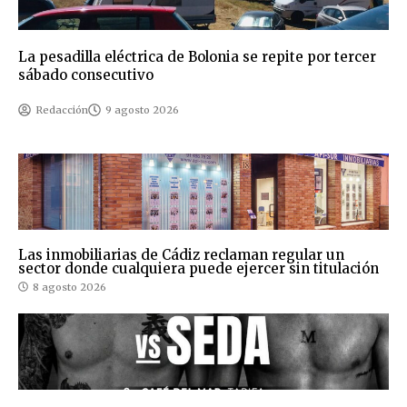
La pesadilla eléctrica de Bolonia se repite por tercer
sábado consecutivo
Redacción
9 agosto 2026
Las inmobiliarias de Cádiz reclaman regular un
sector donde cualquiera puede ejercer sin titulación
8 agosto 2026