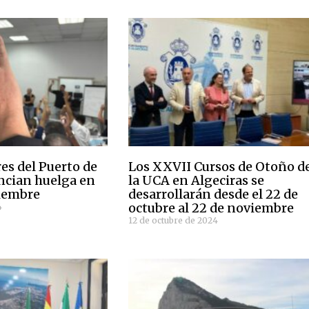
es del Puerto de
Los XXVII Cursos de Otoño d
ncian huelga en
la UCA en Algeciras se
viembre
desarrollarán desde el 22 de
octubre al 22 de noviembre
4
12 de octubre de 2024