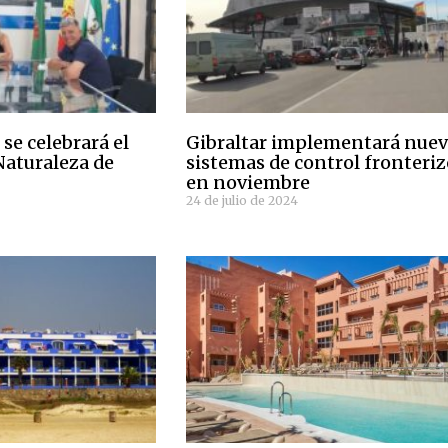
se celebrará el
Gibraltar implementará nue
 Naturaleza de
sistemas de control fronteri
en noviembre
24 de julio de 2024