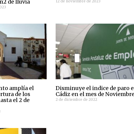
m2 de lluvia
12 de noviembre de 2023
2023
to amplía el
Disminuye el indice de paro 
rtura de los
Cádiz en el mes de Noviembr
asta el 2 de
2 de diciembre de 2022
3