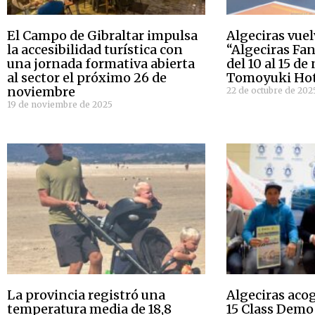
El Campo de Gibraltar impulsa
Algeciras vuel
la accesibilidad turística con
“Algeciras Fan
una jornada formativa abierta
del 10 al 15 d
al sector el próximo 26 de
Tomoyuki Ho
noviembre
22 de octubre de 202
19 de noviembre de 2025
La provincia registró una
Algeciras aco
temperatura media de 18,8
15 Class Demo