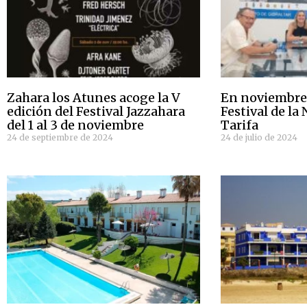
Zahara los Atunes acoge la V
En noviembre 
edición del Festival Jazzahara
Festival de la
del 1 al 3 de noviembre
Tarifa
24 de septiembre de 2024
24 de julio de 2024