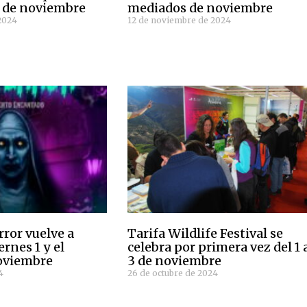
17 de noviembre
mediados de noviembre
2024
12 de noviembre de 2024
rror vuelve a
Tarifa Wildlife Festival se
ernes 1 y el
celebra por primera vez del 1 
oviembre
3 de noviembre
4
26 de octubre de 2024