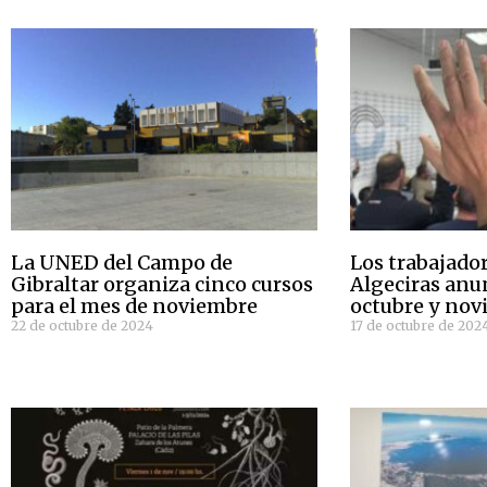
La UNED del Campo de
Los trabajador
Gibraltar organiza cinco cursos
Algeciras anu
para el mes de noviembre
octubre y no
22 de octubre de 2024
17 de octubre de 202