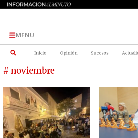
MENU
Inicio
Opinión
Sucesos
Actuali
# noviembre