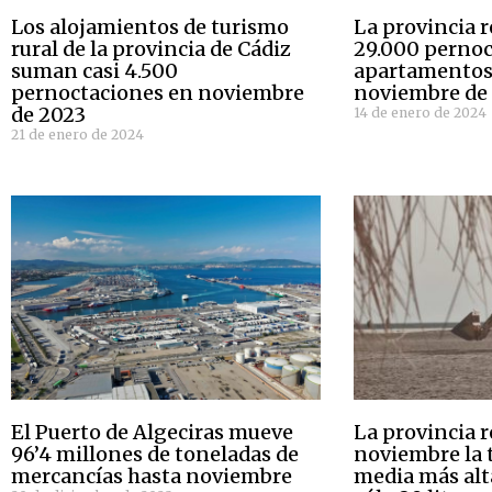
Los alojamientos de turismo
La provincia r
rural de la provincia de Cádiz
29.000 pernoc
suman casi 4.500
apartamentos 
pernoctaciones en noviembre
noviembre de
de 2023
14 de enero de 2024
21 de enero de 2024
El Puerto de Algeciras mueve
La provincia r
96’4 millones de toneladas de
noviembre la
mercancías hasta noviembre
media más alt