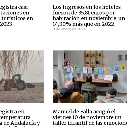
egistra casi
Los ingresos en los hoteles
taciones en
fueron de 35,81 euros por
turísticos en
habitación en noviembre, un
 2023
14,30% más que en 2022
8 de enero de 2024
egistra en
Manuel de Falla acogió el
 temperatura
viernes 10 de noviembre un
a de Andalucía y
taller infantil de las emocion