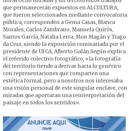
horas.Ocho miradas y un territorioLos trabajos
que permanecerán expuestos en ALCULTURA,
que fueron seleccionados mediante convocatoria
pública, corresponden a Gema Casas, Blanca
Morales, Carlos Zambrano, Manuela Quirós,
Santos García, Natalia Leiva, Mon Magán y Tiago
da Cruz, siendo la exposición comisariada por el
presidente de UFCA, Alberto Galán.Según explica
el referido colectivo fotográfico, «la fotografía
del territorio tiende a derivar hacia lo genérico
con representaciones que comparten una
estética formal, pero a nosotros nos interesaba
una visión personal de este singular enclave, con
miradas que aportaran una reinterpretación del
paisaje en todos los sentidos».