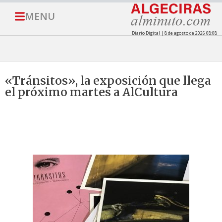
MENU
Diario Digital | 8 de agosto de 2026 08:08
«Tránsitos», la exposición que llega
el próximo martes a AlCultura