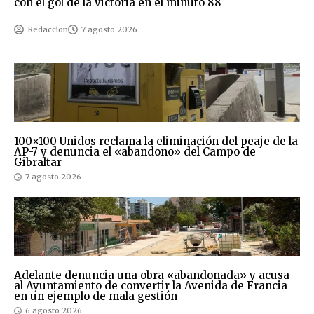
con el gol de la victoria en el minuto 88
Redaccion
7 agosto 2026
100×100 Unidos reclama la eliminación del peaje de la
AP-7 y denuncia el «abandono» del Campo de
Gibraltar
7 agosto 2026
Adelante denuncia una obra «abandonada» y acusa
al Ayuntamiento de convertir la Avenida de Francia
en un ejemplo de mala gestión
6 agosto 2026