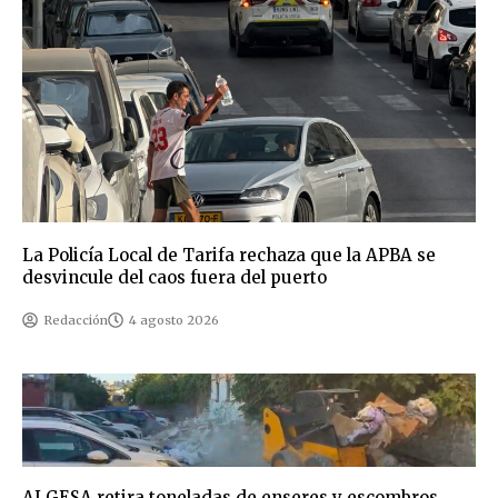
La Policía Local de Tarifa rechaza que la APBA se
desvincule del caos fuera del puerto
Redacción
4 agosto 2026
ALGESA retira toneladas de enseres y escombros