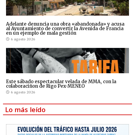
Adelante denuncia una obra «abandonada» y acusa
al Ayuntamiento de convertir la Avenida de Francia
en un ejemplo de mala gestión
6 agosto 2026
Este sábado espectacular velada de MMA, con la
colaboraciñon de Rigo Pex-MENEO
6 agosto 2026
Lo más leído