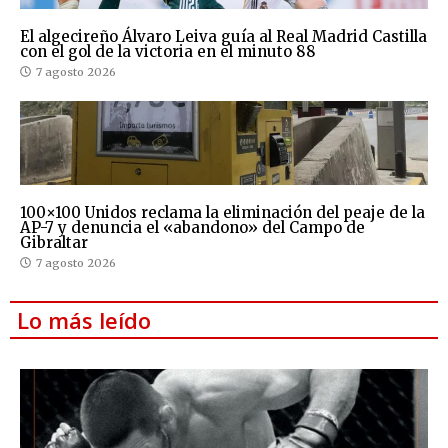
El algecireño Álvaro Leiva guía al Real Madrid Castilla
con el gol de la victoria en el minuto 88
7 agosto 2026
100×100 Unidos reclama la eliminación del peaje de la
AP-7 y denuncia el «abandono» del Campo de
Gibraltar
7 agosto 2026
Lo más leído