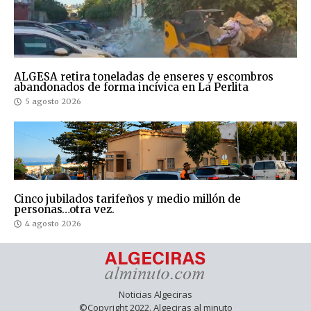
ALGESA retira toneladas de enseres y escombros
abandonados de forma incívica en La Perlita
5 agosto 2026
Cinco jubilados tarifeños y medio millón de
personas…otra vez.
4 agosto 2026
Noticias Algeciras
©Copyright 2022. Algeciras al minuto