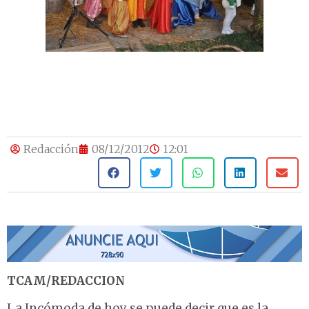
Redacción
08/12/2012
12:01
TCAM/REDACCION
La Incómoda de hoy se puede decir que es la