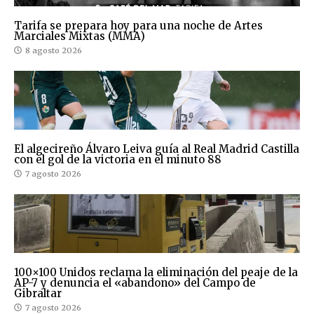
Tarifa se prepara hoy para una noche de Artes
Marciales Mixtas (MMA)
8 agosto 2026
El algecireño Álvaro Leiva guía al Real Madrid Castilla
con el gol de la victoria en el minuto 88
7 agosto 2026
100×100 Unidos reclama la eliminación del peaje de la
AP-7 y denuncia el «abandono» del Campo de
Gibraltar
7 agosto 2026