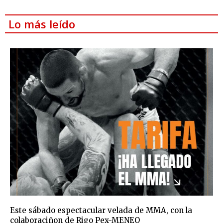
Lo más leído
Este sábado espectacular velada de MMA, con la
colaboraciñon de Rigo Pex-MENEO