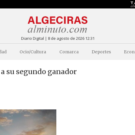
Diario Digital | 8 de agosto de 2026 12:31
dad
Ocio/Cultura
Comarca
Deportes
Econ
e a su segundo ganador