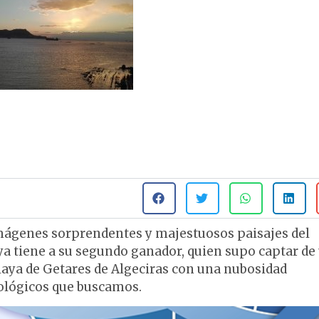
ágenes sorprendentes y majestuosos paisajes del
ya tiene a su segundo ganador, quien supo captar de
laya de Getares de Algeciras con una nubosidad
ológicos que buscamos.