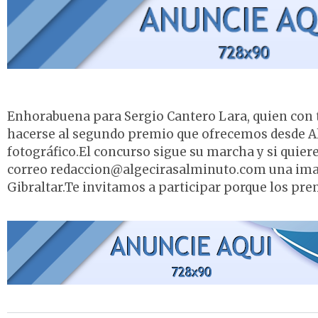
Enhorabuena para Sergio Cantero Lara, quien con 
hacerse al segundo premio que ofrecemos desde A
fotográfico.El concurso sigue su marcha y si quiere
correo redaccion@algecirasalminuto.com una ima
Gibraltar.Te invitamos a participar porque los pr