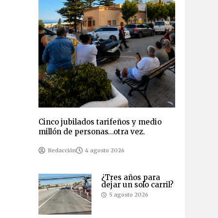
Cinco jubilados tarifeños y medio
millón de personas…otra vez.
Redacción
4 agosto 2026
¿Tres años para
dejar un solo carril?
5 agosto 2026