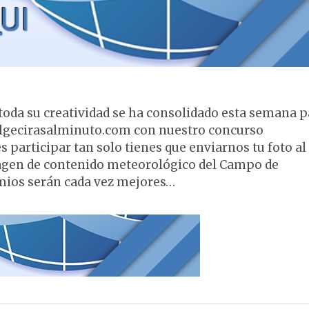
toda su creatividad se ha consolidado esta semana p
lgecirasalminuto.com con nuestro concurso
s participar tan solo tienes que enviarnos tu foto al
gen de contenido meteorológico del Campo de
emios serán cada vez mejores…