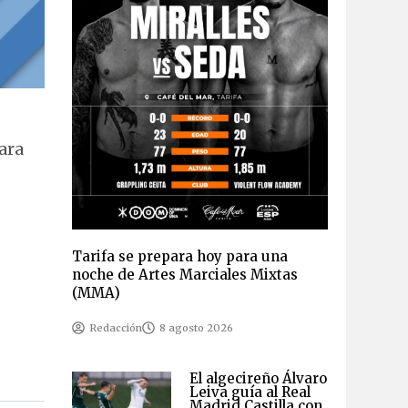
ara
Tarifa se prepara hoy para una
noche de Artes Marciales Mixtas
(MMA)
Redacción
8 agosto 2026
El algecireño Álvaro
Leiva guía al Real
Madrid Castilla con