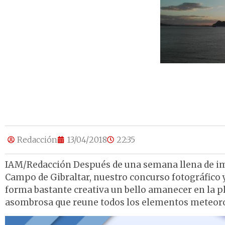
Redacción
13/04/2018
22:35
IAM/Redacción Después de una semana llena de im
Campo de Gibraltar, nuestro concurso fotográfico 
forma bastante creativa un bello amanecer en la p
asombrosa que reune todos los elementos meteor