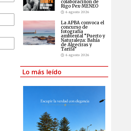
colaboraciñon de
Rigo Pex-MENEO
6 agosto 2026
La APBA convoca el
concurso de
fotografía
ambiental “Puerto y
Naturaleza: Bahía
de Algeciras y
Tarifa”
6 agosto 2026
Lo más leído