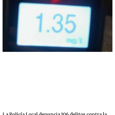
La Policía Local denuncia 106 delitos contra la