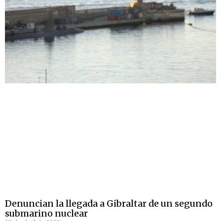
Denuncian la llegada a Gibraltar de un segundo
submarino nuclear