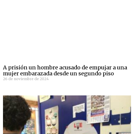
A prisión un hombre acusado de empujar a una
mujer embarazada desde un segundo piso
26 de noviembre de 2024