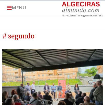
MENU
Diario Digital | 6 de agosto de 2026 18:04
# segundo