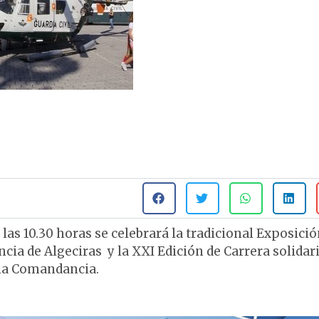
las 10.30 horas se celebrará la tradicional Exposició
cia de Algeciras y la XXI Edición de Carrera solidar
e la Comandancia.