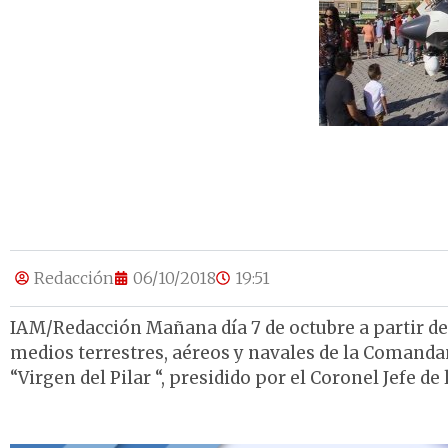
Redacción
06/10/2018
19:51
IAM/Redacción Mañana día 7 de octubre a partir de 
medios terrestres, aéreos y navales de la Comandan
“Virgen del Pilar “, presidido por el Coronel Jefe d