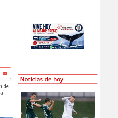
Noticias de hoy
n de
ia