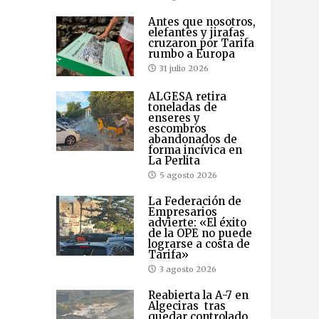
Antes que nosotros,
elefantes y jirafas
cruzaron por Tarifa
rumbo a Europa
31 julio 2026
ALGESA retira
toneladas de
enseres y
escombros
abandonados de
forma incívica en
La Perlita
5 agosto 2026
La Federación de
Empresarios
advierte: «El éxito
de la OPE no puede
lograrse a costa de
Tarifa»
3 agosto 2026
Reabierta la A-7 en
Algeciras tras
quedar controlado