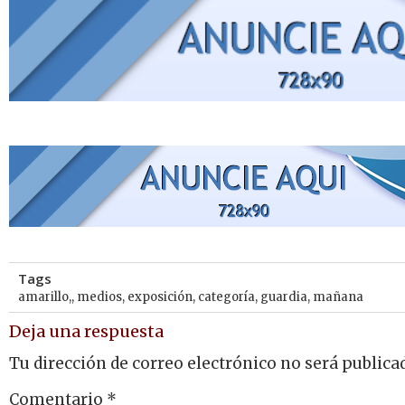
Tags
amarillo,
,
medios
,
exposición
,
categoría
,
guardia
,
mañana
Deja una respuesta
Tu dirección de correo electrónico no será publica
Comentario
*