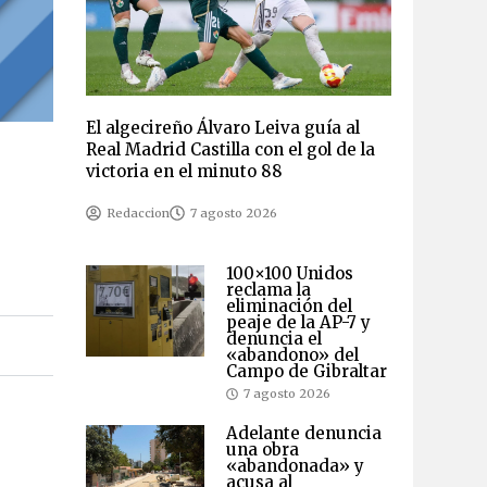
El algecireño Álvaro Leiva guía al
Real Madrid Castilla con el gol de la
victoria en el minuto 88
Redaccion
7 agosto 2026
100×100 Unidos
reclama la
eliminación del
peaje de la AP-7 y
denuncia el
«abandono» del
Campo de Gibraltar
7 agosto 2026
Adelante denuncia
una obra
«abandonada» y
acusa al