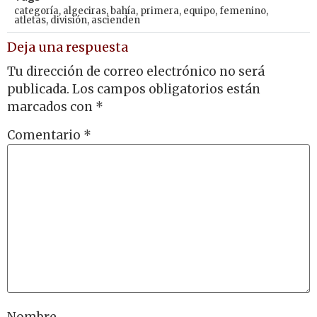
categoría
,
algeciras
,
bahía
,
primera
,
equipo
,
femenino
,
atletas
,
división
,
ascienden
Deja una respuesta
Tu dirección de correo electrónico no será
publicada.
Los campos obligatorios están
marcados con
*
Comentario
*
Nombre