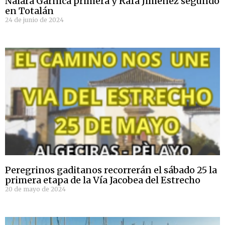
Naiara Garnica primera y Rafa Jiménez segundo
en Totalán
24 de junio de 2024
Peregrinos gaditanos recorrerán el sábado 25 la
primera etapa de la Vía Jacobea del Estrecho
20 de mayo de 2024