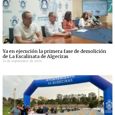
Ya en ejecución la primera fase de demolición
de La Escalinata de Algeciras
12 de septiembre de 2024