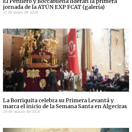
El Perulero y Boccabuena lideran la primera
jornada de la ATÚN EXP FCAT (galería)
23 de mayo de 2026
La Borriquita celebra su Primera Levantá y
marca el inicio de la Semana Santa en Algeciras
29 de marzo de 2026