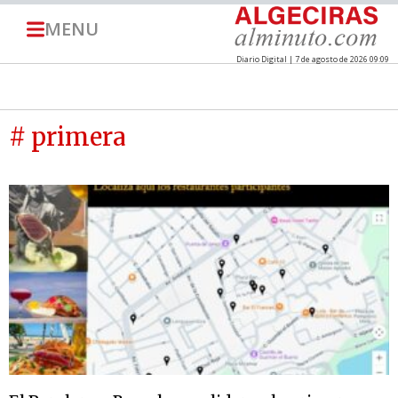
MENU
Diario Digital | 7 de agosto de 2026 09:09
# primera