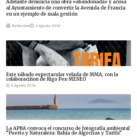
Adelante denuncia una obra «abandonada» y acusa
al Ayuntamiento de convertir la Avenida de Francia
en un ejemplo de mala gestión
Redaccion
6 agosto 2026
Este sábado espectacular velada de MMA, con la
colaboraciñon de Rigo Pex-MENEO
6 agosto 2026
La APBA convoca el concurso de fotografía ambiental
“Puerto y Naturaleza: Bahía de Algeciras y Tarifa”