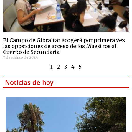
El Campo de Gibraltar acogerá por primera vez
las oposiciones de acceso de los Maestros al
Cuerpo de Secundaria
7 de marzo de 2024
1
2
3
4
5
Noticias de hoy