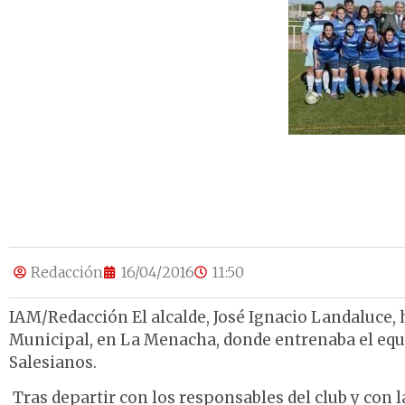
Redacción
16/04/2016
11:50
IAM/Redacción El alcalde, José Ignacio Landaluce, h
Municipal, en La Menacha, donde entrenaba el equ
Salesianos.
Tras departir con los responsables del club y con 