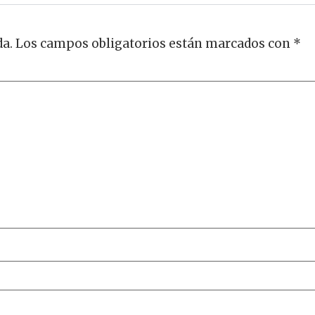
da.
Los campos obligatorios están marcados con
*