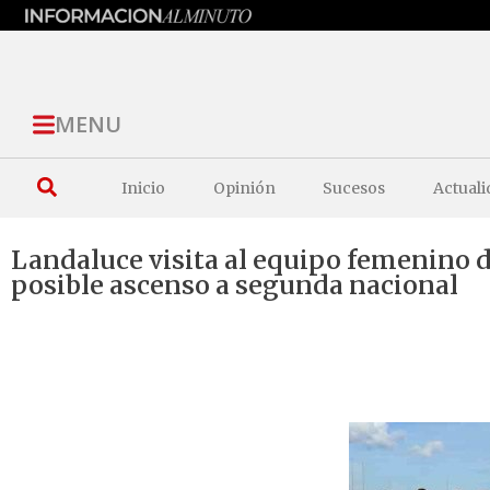
MENU
Inicio
Opinión
Sucesos
Actuali
Landaluce visita al equipo femenino d
posible ascenso a segunda nacional