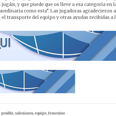
jugáis, y que puede que os lleve a esa categoría en l
ordinaria como esta”. Las jugadoras agradecieron a
 el transporte del equipo y otras ayudas recibidas a 
,
posible
,
salesianos
,
equipo
,
femenino