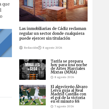
a que
l
lo
Las inmobiliarias de Cádiz reclaman
regular un sector donde cualquiera
puede ejercer sin titulación
Redacción
8 agosto 2026
Tarifa se prepara
hoy para una noche
de Artes Marciales
Mixtas (MMA)
8 agosto 2026
El algecireño Álvaro
Leiva guía al Real
Madrid Castilla con
el gol de la victoria
en el minuto 88
7 agosto 2026