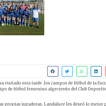
a visitado esta tarde .los campos de fútbol de la Esc
ipo de fútbol femenino algecireño del Club Deporti
las propias jugadoras, Landaluce les deseó lo mejor 