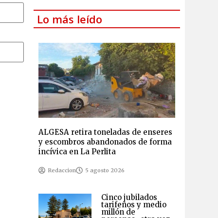
Lo más leído
ALGESA retira toneladas de enseres
y escombros abandonados de forma
incívica en La Perlita
Redaccion
5 agosto 2026
Cinco jubilados
tarifeños y medio
millón de