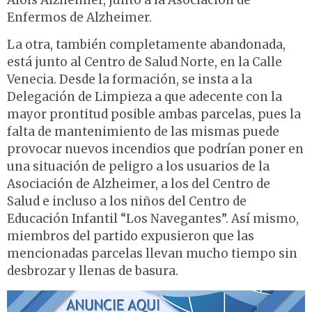
Alois Alzheimer, junto a la Asociación de
Enfermos de Alzheimer.
La otra, también completamente abandonada,
está junto al Centro de Salud Norte, en la Calle
Venecia. Desde la formación, se insta a la
Delegación de Limpieza a que adecente con la
mayor prontitud posible ambas parcelas, pues la
falta de mantenimiento de las mismas puede
provocar nuevos incendios que podrían poner en
una situación de peligro a los usuarios de la
Asociación de Alzheimer, a los del Centro de
Salud e incluso a los niños del Centro de
Educación Infantil “Los Navegantes”. Así mismo,
miembros del partido expusieron que las
mencionadas parcelas llevan mucho tiempo sin
desbrozar y llenas de basura.