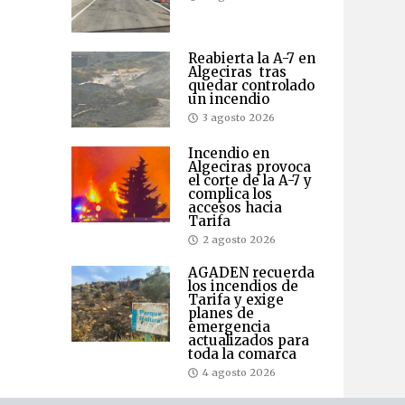
Reabierta la A-7 en
Algeciras tras
quedar controlado
un incendio
3 agosto 2026
Incendio en
Algeciras provoca
el corte de la A-7 y
complica los
accesos hacia
Tarifa
2 agosto 2026
AGADEN recuerda
los incendios de
Tarifa y exige
planes de
emergencia
actualizados para
toda la comarca
4 agosto 2026