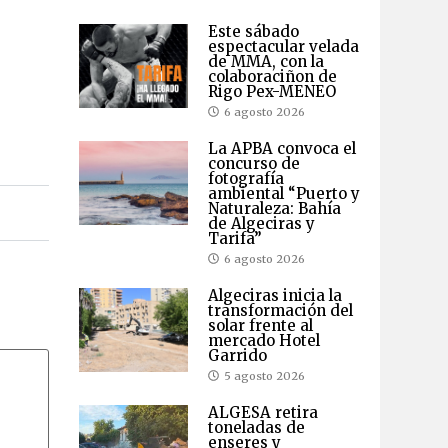
Este sábado
espectacular velada
de MMA, con la
colaboraciñon de
Rigo Pex-MENEO
6 agosto 2026
La APBA convoca el
concurso de
fotografía
ambiental “Puerto y
Naturaleza: Bahía
de Algeciras y
Tarifa”
6 agosto 2026
Algeciras inicia la
transformación del
solar frente al
mercado Hotel
Garrido
5 agosto 2026
ALGESA retira
toneladas de
enseres y