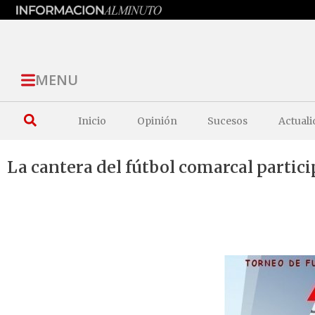
MENU
Inicio
Opinión
Sucesos
Actuali
La cantera del fútbol comarcal partic