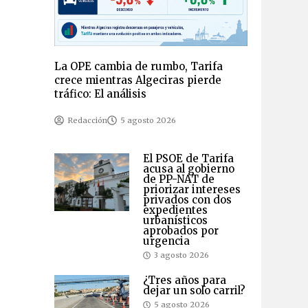
La OPE cambia de rumbo, Tarifa
crece mientras Algeciras pierde
tráfico: El análisis
Redacción
5 agosto 2026
El PSOE de Tarifa
acusa al gobierno
de PP-NAT de
priorizar intereses
privados con dos
expedientes
urbanísticos
aprobados por
urgencia
3 agosto 2026
¿Tres años para
dejar un solo carril?
5 agosto 2026