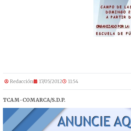
Redacción
17/05/2012
11:54
TCAM-COMARCA/S.D.P.