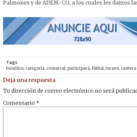
Palmones y de ADEM-CG, a los cuales les damos la
Tags
benéfico
,
categoría
,
comarcal
,
participará
,
fútbol
,
torneo
,
cantera
Deja una respuesta
Tu dirección de correo electrónico no será publica
Comentario
*