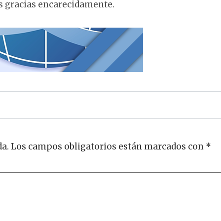
s gracias encarecidamente.
da.
Los campos obligatorios están marcados con
*