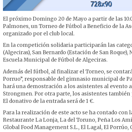
El próximo Domingo 20 de Mayo a partir de las 10.0
Palmones, un Torneo de Fútbol a Beneficio de la As
organizado por el club local.
En la competición solidaria participarán las categ
(Algeciras), San Bernardo (Estación de San Roque), 
Escuela Municipal de Fútbol de Algeciras.
Además del fútbol, al finalizar el Torneo, se contar
Porruo”, responsable del gimnasio municipal de P
hará una demostración a los asistentes al evento al
Strongmen. Por otra parte, los asistentes también 
El donativo de la entrada será de 1 €.
Para la realización de este acto se ha contado con 
Restaurante La Lonja, La del Toruno, Peña Los Ami
Global Food Management S.L., El Lagal, El Porrúo, C