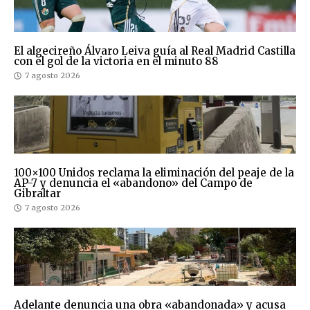
El algecireño Álvaro Leiva guía al Real Madrid Castilla
con el gol de la victoria en el minuto 88
7 agosto 2026
100×100 Unidos reclama la eliminación del peaje de la
AP-7 y denuncia el «abandono» del Campo de
Gibraltar
7 agosto 2026
Adelante denuncia una obra «abandonada» y acusa