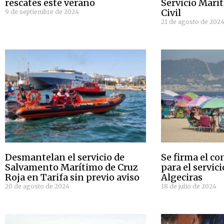
rescates este verano
Servicio Marít
Civil
9 de septiembre de 2024
21 de agosto de 202
Desmantelan el servicio de
Se firma el co
Salvamento Marítimo de Cruz
para el servic
Roja en Tarifa sin previo aviso
Algeciras
20 de agosto de 2024
18 de julio de 2024