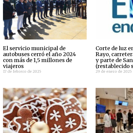
El servicio municipal de
Corte de luz e
autobuses cerró el año 2024
Rayo, carreter
con más de 1,5 millones de
y parte de Sa
viajeros
(restablecido 
17 de febrero de 2025
29 de enero de 2025