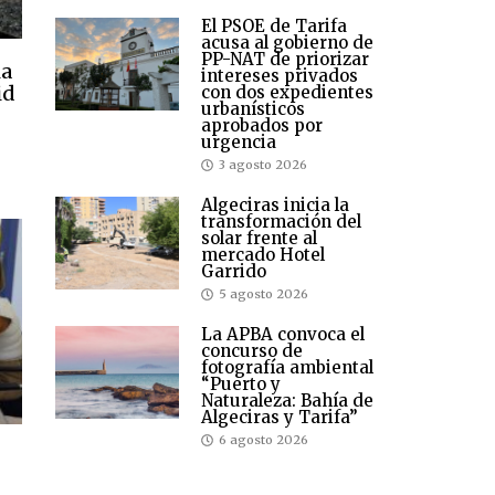
El PSOE de Tarifa
acusa al gobierno de
PP-NAT de priorizar
ia
intereses privados
id
con dos expedientes
urbanísticos
aprobados por
urgencia
3 agosto 2026
Algeciras inicia la
transformación del
solar frente al
mercado Hotel
Garrido
5 agosto 2026
La APBA convoca el
concurso de
fotografía ambiental
“Puerto y
Naturaleza: Bahía de
Algeciras y Tarifa”
6 agosto 2026
o