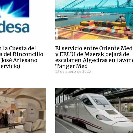
n la Cuesta del
El servicio entre Oriente Med
a del Rinconcillo
y EEUU de Maersk dejará de
n José Artesano
escalar en Algeciras en favor 
servicio)
Tanger Med
13 de enero de 2025