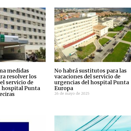
ama medidas
No habrá sustitutos para las
a resolver los
vacaciones del servicio de
l servicio de
urgencias del hospital Punta
l hospital Punta
Europa
eciras
26 de mayo de 2025