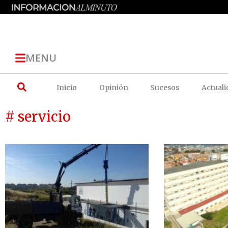
MENU
Inicio
Opinión
Sucesos
Actuali
# servicio