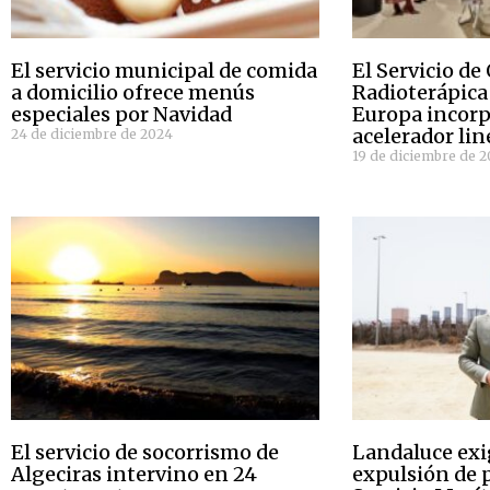
El servicio municipal de comida
El Servicio de
a domicilio ofrece menús
Radioterápica
especiales por Navidad
Europa incor
acelerador lin
24 de diciembre de 2024
19 de diciembre de 
El servicio de socorrismo de
Landaluce exig
Algeciras intervino en 24
expulsión de p