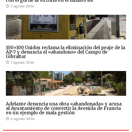
con el gol de la victoria en el minuto 88
7 agosto 2026
100×100 Unidos reclama la eliminación del peaje de la
AP-7 y denuncia el «abandono» del Campo de
Gibraltar
7 agosto 2026
Adelante denuncia una obra «abandonada» y acusa
al Ayuntamiento de convertir la Avenida de Francia
en un ejemplo de mala gestión
6 agosto 2026