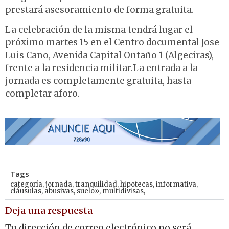
prestará asesoramiento de forma gratuita.
La celebración de la misma tendrá lugar el
próximo martes 15 en el Centro documental Jose
Luis Cano, Avenida Capital Ontaño 1 (Algeciras),
frente a la residencia militar.La entrada a la
jornada es completamente gratuita, hasta
completar aforo.
Tags
categoría
,
jornada
,
tranquilidad
,
hipotecas
,
informativa
,
cláusulas
,
abusivas
,
suelo»
,
multidivisas,
Deja una respuesta
Tu dirección de correo electrónico no será