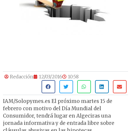
Redacción
12/03/2016
10:58
IAM/Solopymes.es El próximo martes 15 de
febrero con motivo del Día Mundial del
Consumidor, tendrá lugar en Algeciras una
jornada informativa y de entrada libre sobre
cláusulas abusivas en las hipotecas.