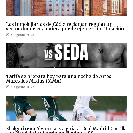
Las inmobiliarias de Cádiz reclaman regular un
sector donde cualquiera puede ejercer sin titulación
8 agosto 2026
Tarifa se prepara hoy para una noche de Artes
Marciales Mixtas (MMA)
8 agosto 2026
El algecireño Álvaro Leiva guía al Real Madrid Castilla