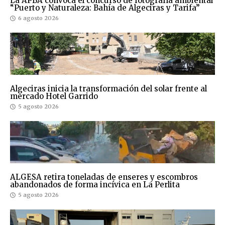
La APBA convoca el concurso de fotografía ambiental
“Puerto y Naturaleza: Bahía de Algeciras y Tarifa”
6 agosto 2026
Algeciras inicia la transformación del solar frente al
mercado Hotel Garrido
5 agosto 2026
ALGESA retira toneladas de enseres y escombros
abandonados de forma incívica en La Perlita
5 agosto 2026