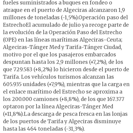
fueles suministrados a buques en fondeo o
atraque en el puerto de Algeciras alcanzaron 1,9
millones de toneladas (-1,5%).Operación paso del
EstrechoEl acumulado de julio ya recoge parte de
la evolución de la Operación Paso del Estrecho
(OPE) en las líneas marítimas Algeciras-Ceuta;
Algeciras-Tánger Med y Tarifa-Tánger Ciudad,
motivo por el que los pasajeros embarcados
despuntan hasta los 2,9 millones (+7,2%), de los
que 729.583 (+8,2%) lo hicieron desde el puerto de
Tarifa. Los vehículos turismos alcanzan las
605.935 unidades (+7,9%), mientras que la carga en
el enlace marítimo del Estrecho se aproxima a
los 200.000 camiones (+8,8%), de los que 167.377
optaron por la línea Algeciras-Tánger Med
(+11,8%).La descarga de pesca fresca en las lonjas
de los puertos de Tarifa y Algeciras disminuye
hasta las 464 toneladas (-31,3%).