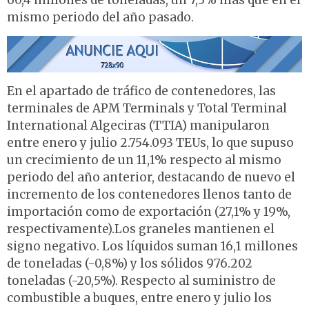
60,4 millones de toneladas, un 7,3% más que en el
mismo periodo del año pasado.
En el apartado de tráfico de contenedores, las
terminales de APM Terminals y Total Terminal
International Algeciras (TTIA) manipularon
entre enero y julio 2.754.093 TEUs, lo que supuso
un crecimiento de un 11,1% respecto al mismo
periodo del año anterior, destacando de nuevo el
incremento de los contenedores llenos tanto de
importación como de exportación (27,1% y 19%,
respectivamente).Los graneles mantienen el
signo negativo. Los líquidos suman 16,1 millones
de toneladas (-0,8%) y los sólidos 976.202
toneladas (-20,5%). Respecto al suministro de
combustible a buques, entre enero y julio los