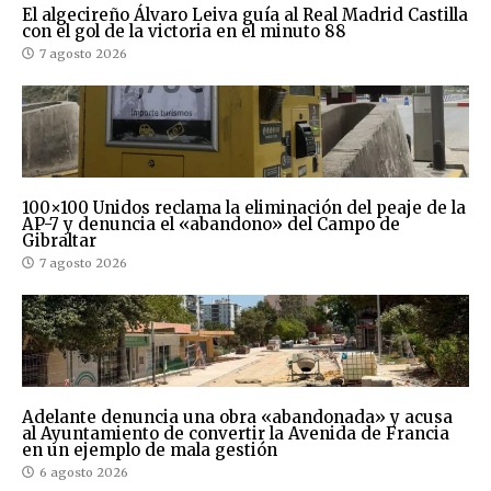
El algecireño Álvaro Leiva guía al Real Madrid Castilla
con el gol de la victoria en el minuto 88
7 agosto 2026
100×100 Unidos reclama la eliminación del peaje de la
AP-7 y denuncia el «abandono» del Campo de
Gibraltar
7 agosto 2026
Adelante denuncia una obra «abandonada» y acusa
al Ayuntamiento de convertir la Avenida de Francia
en un ejemplo de mala gestión
6 agosto 2026