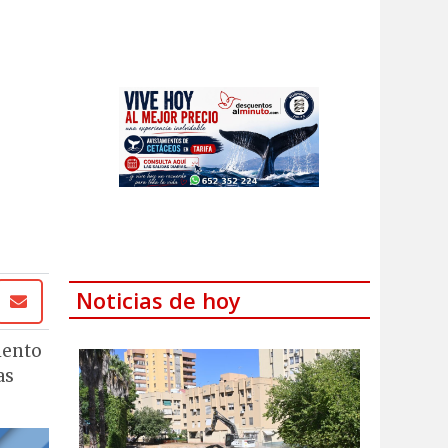
Noticias de hoy
iento
as