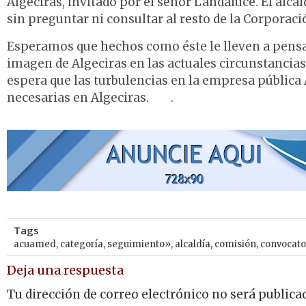
Algeciras, invitado por el señor Landaluce. El alc
sin preguntar ni consultar al resto de la Corporaci
Esperamos que hechos como éste le lleven a pensa
imagen de Algeciras en las actuales circunstancias
espera que las turbulencias en la empresa públic
necesarias en Algeciras. .
Tags
acuamed
,
categoría
,
seguimiento»
,
alcaldía
,
comisión
,
convocato
Deja una respuesta
Tu dirección de correo electrónico no será publica