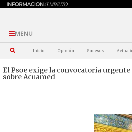
MENU
Inicio
Opinión
Sucesos
Actuali
El Psoe exige la convocatoria urgente
sobre Acuamed