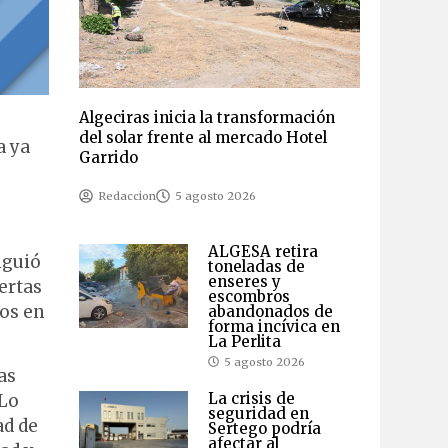
Algeciras inicia la transformación
del solar frente al mercado Hotel
a ya
Garrido
Redaccion
5 agosto 2026
ALGESA retira
iguió
toneladas de
enseres y
ertas
escombros
ios en
abandonados de
forma incívica en
La Perlita
5 agosto 2026
as
La crisis de
“Lo
seguridad en
ad de
Sertego podría
afectar al