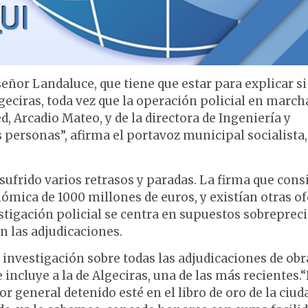
señor Landaluce, que tiene que estar para explicar si
geciras, toda vez que la operación policial en march
, Arcadio Mateo, y de la directora de Ingeniería y
 personas”, afirma el portavoz municipal socialista,
 sufrido varios retrasos y paradas. La firma que cons
nómica de 1000 millones de euros, y existían otras of
stigación policial se centra en supuestos sobreprec
n las adjudicaciones.
investigación sobre todas las adjudicaciones de obr
incluye a la de Algeciras, una de las más recientes.
 general detenido esté en el libro de oro de la ciud