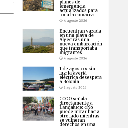
planes de
emergencia
actualizados para
toda la comarca
4 agosto 2026
Encuentran varada
en una playa de
Algeciras una
nueva embarcación
que transportaba
migrantes
4 agosto 2026
1 de agosto y sin
luz: la avería
eléctrica desespera
a Bolonia
1 agosto 2026
CCOO señala
directamente a
Landaluce: «No
puede mirar hacia
otro lado mientras
se vulneran
derechos en una