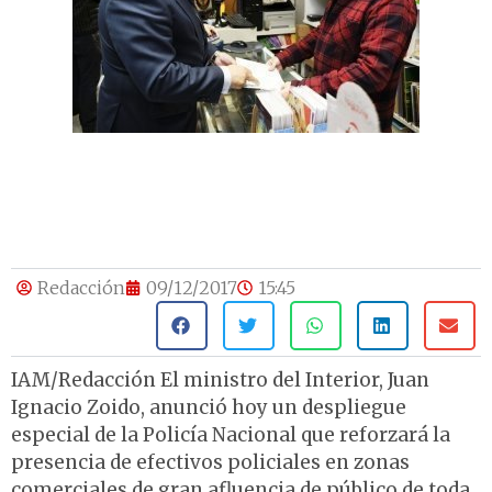
Redacción
09/12/2017
15:45
IAM/Redacción El ministro del Interior, Juan
Ignacio Zoido, anunció hoy un despliegue
especial de la Policía Nacional que reforzará la
presencia de efectivos policiales en zonas
comerciales de gran afluencia de público de toda