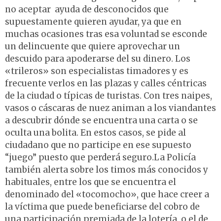
no aceptar ayuda de desconocidos que
supuestamente quieren ayudar, ya que en
muchas ocasiones tras esa voluntad se esconde
un delincuente que quiere aprovechar un
descuido para apoderarse del su dinero. Los
«trileros» son especialistas timadores y es
frecuente verlos en las plazas y calles céntricas
de la ciudad o típicas de turistas. Con tres naipes,
vasos o cáscaras de nuez animan a los viandantes
a descubrir dónde se encuentra una carta o se
oculta una bolita. En estos casos, se pide al
ciudadano que no participe en ese supuesto
“juego” puesto que perderá seguro.La Policía
también alerta sobre los timos más conocidos y
habituales, entre los que se encuentra el
denominado del «tocomocho», que hace creer a
la víctima que puede beneficiarse del cobro de
una participación premiada de la lotería, o el de