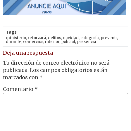
Tags
ministerio
,
reforzará
,
delitos
,
navidad
,
categoría
,
prevenir
,
durante
,
comercios
,
interior
,
policial
,
presencia
Deja una respuesta
Tu dirección de correo electrónico no será
publicada.
Los campos obligatorios están
marcados con
*
Comentario
*