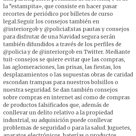
la “estampita», que consiste en hacer pasar
recortes de periódico por billetes de curso
legal.Seguir los consejos también en
@interiorgob y @policiaEstas pautas y consejos
para disfrutar de una Navidad segura serán
también difundidos a través de los perfiles de
@policia y de @interiorgob en Twitter. Mediante
tuit-consejos se quiere evitar que las compras,
las aglomeraciones, las prisas, las fiestas, los
desplazamientos o las supuestas obras de caridad
escondan trampas para nuestros bolsillos o
nuestra seguridad. Se dan también consejos
sobre compras en internet así como de compras
de productos falsificados que, además de
conllevar un delito relativo a la propiedad
industrial, su adquisición puede conllevar
problemas de seguridad o para la salud. Juguetes,
aparatos electrónicos, baterías o productos