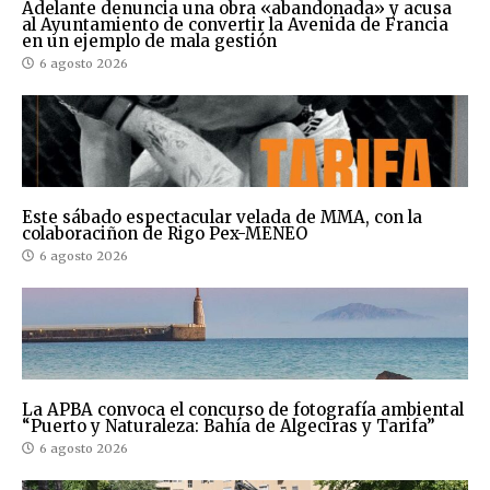
Adelante denuncia una obra «abandonada» y acusa
al Ayuntamiento de convertir la Avenida de Francia
en un ejemplo de mala gestión
6 agosto 2026
Este sábado espectacular velada de MMA, con la
colaboraciñon de Rigo Pex-MENEO
6 agosto 2026
La APBA convoca el concurso de fotografía ambiental
“Puerto y Naturaleza: Bahía de Algeciras y Tarifa”
6 agosto 2026