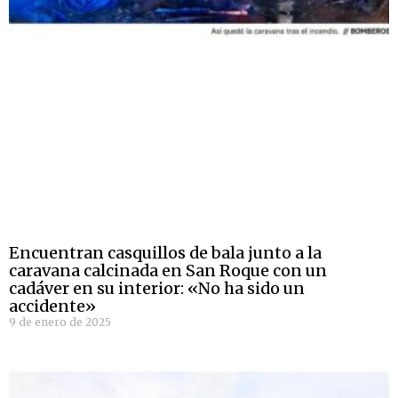
Encuentran casquillos de bala junto a la
caravana calcinada en San Roque con un
cadáver en su interior: «No ha sido un
accidente»
9 de enero de 2025