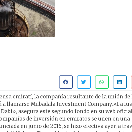
ensa emiratí, la compañía resultante de la unión de 
ará a llamarse Mubadala Investment Company.»La fu
 Dabi», asegura este segundo fondo en su web oficial
 compañías de inversión en emiratos se unen en una
ciada en junio de 2016, se hizo efectiva ayer, a tra