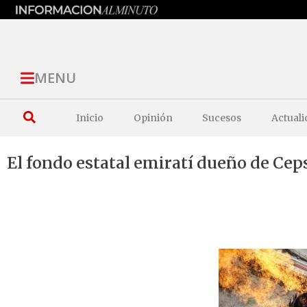
MENU
Inicio
Opinión
Sucesos
Actuali
El fondo estatal emiratí dueño de Cep