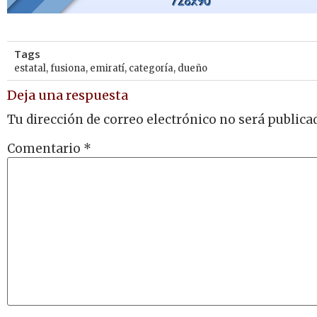
Tags
estatal
,
fusiona
,
emiratí
,
categoría
,
dueño
Deja una respuesta
Tu dirección de correo electrónico no será publica
Comentario
*