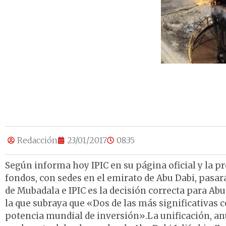
Redacción
23/01/2017
08:35
Según informa hoy IPIC en su página oficial y la pr
fondos, con sedes en el emirato de Abu Dabi, pas
de Mubadala e IPIC es la decisión correcta para Abu
la que subraya que «Dos de las más significativas
potencia mundial de inversión».La unificación, anun