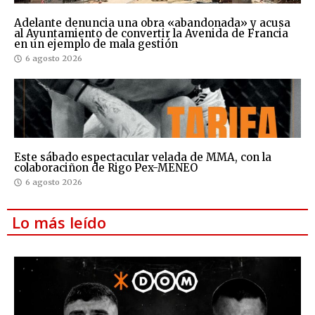
Adelante denuncia una obra «abandonada» y acusa
al Ayuntamiento de convertir la Avenida de Francia
en un ejemplo de mala gestión
6 agosto 2026
Este sábado espectacular velada de MMA, con la
colaboraciñon de Rigo Pex-MENEO
6 agosto 2026
Lo más leído