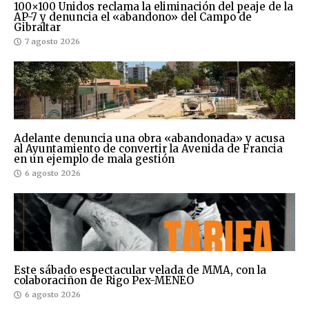
100×100 Unidos reclama la eliminación del peaje de la
AP-7 y denuncia el «abandono» del Campo de
Gibraltar
7 agosto 2026
Adelante denuncia una obra «abandonada» y acusa
al Ayuntamiento de convertir la Avenida de Francia
en un ejemplo de mala gestión
6 agosto 2026
Este sábado espectacular velada de MMA, con la
colaboraciñon de Rigo Pex-MENEO
6 agosto 2026