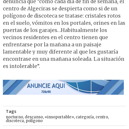
denuncia que “como cada día de fin de semana, el
centro de Algeciras se despierta como si de un
polígono de discoteca se tratase: cristales rotos
en el suelo, vómitos en los portales, orines en las
puertas de los garajes…Habitualmente los
vecinos residentes en el centro tienen que
enfrentarse por la mañana a un paisaje
lamentable y muy diferente al que les gustaría
encontrase en una mañana soleada. La situación
es intolerable”.
Tags
nocturno
,
descanso
,
«insoportable»
,
categoría
,
centro
,
discoteca
,
polígono