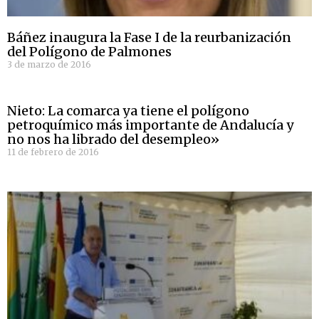
Báñez inaugura la Fase I de la reurbanización
del Polígono de Palmones
3 de marzo de 2016
Nieto: La comarca ya tiene el polígono
petroquímico más importante de Andalucía y
no nos ha librado del desempleo»
11 de febrero de 2016