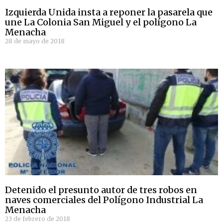
Izquierda Unida insta a reponer la pasarela que
une La Colonia San Miguel y el polígono La
Menacha
28 de mayo de 2018
Detenido el presunto autor de tres robos en
naves comerciales del Polígono Industrial La
Menacha
23 de febrero de 2018