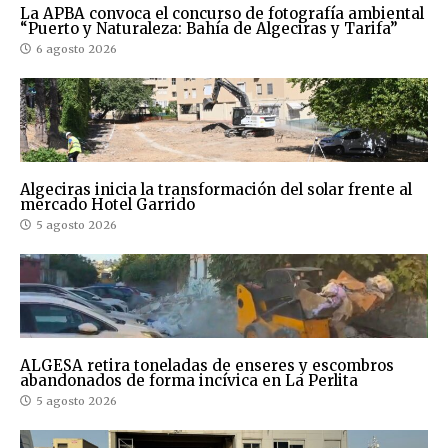
La APBA convoca el concurso de fotografía ambiental
“Puerto y Naturaleza: Bahía de Algeciras y Tarifa”
6 agosto 2026
Algeciras inicia la transformación del solar frente al
mercado Hotel Garrido
5 agosto 2026
ALGESA retira toneladas de enseres y escombros
abandonados de forma incívica en La Perlita
5 agosto 2026