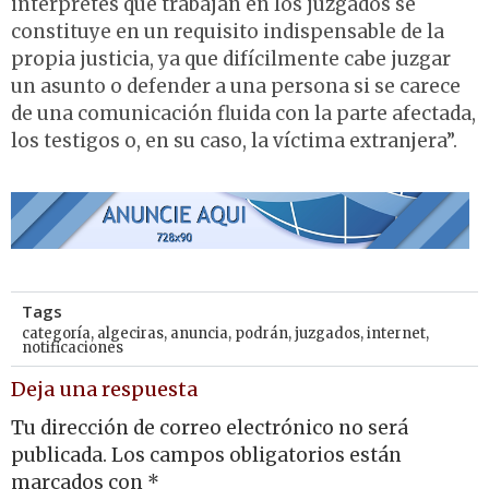
intérpretes que trabajan en los juzgados se
constituye en un requisito indispensable de la
propia justicia, ya que difícilmente cabe juzgar
un asunto o defender a una persona si se carece
de una comunicación fluida con la parte afectada,
los testigos o, en su caso, la víctima extranjera”.
Tags
categoría
,
algeciras
,
anuncia
,
podrán
,
juzgados
,
internet
,
notificaciones
Deja una respuesta
Tu dirección de correo electrónico no será
publicada.
Los campos obligatorios están
marcados con
*