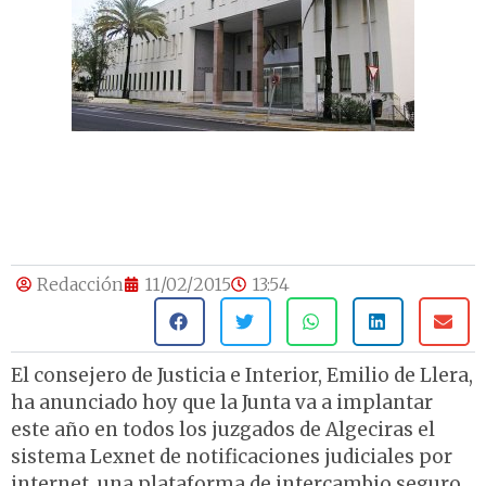
Redacción
11/02/2015
13:54
El consejero de Justicia e Interior, Emilio de Llera,
ha anunciado hoy que la Junta va a implantar
este año en todos los juzgados de Algeciras el
sistema Lexnet de notificaciones judiciales por
internet, una plataforma de intercambio seguro