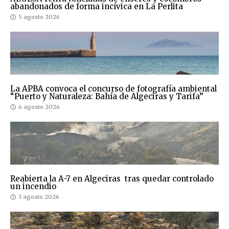
abandonados de forma incívica en La Perlita
5 agosto 2026
La APBA convoca el concurso de fotografía ambiental
“Puerto y Naturaleza: Bahía de Algeciras y Tarifa”
6 agosto 2026
Reabierta la A-7 en Algeciras tras quedar controlado
un incendio
3 agosto 2026