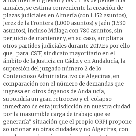
anualmente ingresan y las cifras de pendencia
anuales, se estima conveniente la creación de
plazas judiciales en Almería (con 1.152 asuntos),
Jerez de la Frontera (1.000 asuntos) y Jaén (1.530
asuntos), incluso Málaga con 780 asuntos, sin
perjuicio de mantener y, en su caso, ampliar a
otros partidos judiciales durante 2017.Es por ello
que, para CSIF, sindicato mayoritario en el
ámbito de la Justicia en Cádiz y en Andalucía, la
supresión del juzgado número 2 de lo
Contencioso Administrativo de Algeciras, en
comparación con el número de demandas que
ingresa en otros órganos de Andalucía,
supondría un gran retroceso y el colapso
inmediato de esta jurisdicción en nuestra ciudad
por la inasumible carga de trabajo que se
generaría”, situación que el propio CGPJ propone
solucionar en otras ciudades y no Algeciras, con