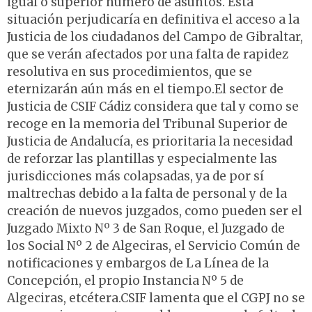
igual o superior número de asuntos. Esta
situación perjudicaría en definitiva el acceso a la
Justicia de los ciudadanos del Campo de Gibraltar,
que se verán afectados por una falta de rapidez
resolutiva en sus procedimientos, que se
eternizarán aún más en el tiempo.El sector de
Justicia de CSIF Cádiz considera que tal y como se
recoge en la memoria del Tribunal Superior de
Justicia de Andalucía, es prioritaria la necesidad
de reforzar las plantillas y especialmente las
jurisdicciones más colapsadas, ya de por sí
maltrechas debido a la falta de personal y de la
creación de nuevos juzgados, como pueden ser el
Juzgado Mixto Nº 3 de San Roque, el Juzgado de
los Social Nº 2 de Algeciras, el Servicio Común de
notificaciones y embargos de La Línea de la
Concepción, el propio Instancia Nº 5 de
Algeciras, etcétera.CSIF lamenta que el CGPJ no se