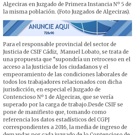
Algeciras en Juzgado de Primera Instancia Nº 5 de
la misma población. (Foto Juzgados de Algeciras).
Para el responsable provincial del sector de
Justicia de CSIF Cádiz, Manuel Lobato, se trata de
una propuesta que “supondría un retroceso en el
acceso a la Justicia de los ciudadanos y el
empeoramiento de las condiciones laborales de
todos los trabajadores relacionados con dicha
jurisdicción, en especial el Juzgado de
Contencioso Nº 1 de Algeciras, que se vería
superado por la carga de trabajo.Desde CSIF se
pone de manifiesto que, tomando como
referencia los datos estadísticos del CGPJ
correspondientes a 2016, la media de ingreso de
demandas por cada juzgado de lo Contencioso de