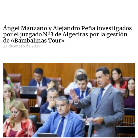
Ángel Manzano y Alejandro Peña investigados
por el juzgado Nº3 de Algeciras por la gestión
de «Bambalinas Tour»
23 de enero de 2025