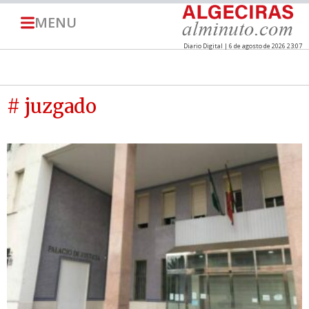
MENU
Diario Digital | 6 de agosto de 2026 23:07
# juzgado