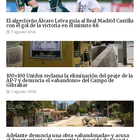
El algecireño Álvaro Leiva guía al Real Madrid Castilla
con el gol de la victoria en el minuto 88
7 agosto 2026
100×100 Unidos reclama la eliminación del peaje de la
AP-7 y denuncia el «abandono» del Campo de
Gibraltar
7 agosto 2026
Adelante denuncia una obra «abandonada» y acusa