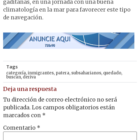
gaditanas, en una jornada con una buena
climatología en la mar para favorecer este tipo
de navegación.
Tags
categoría
,
inmigrantes
,
patera
,
subsaharianos
,
quedado
,
buscan
,
deriva
Deja una respuesta
Tu dirección de correo electrónico no será
publicada.
Los campos obligatorios están
marcados con
*
Comentario
*