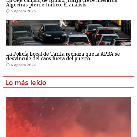
La OPE cambia de rumbo, Tarifa crece mientras
Algeciras pierde tráfico: El análisis
5 agosto 2026
La Policía Local de Tarifa rechaza que la APBA se
desvincule del caos fuera del puerto
4 agosto 2026
Lo más leído