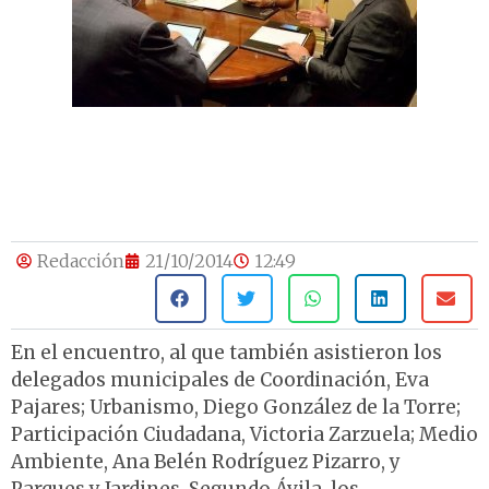
Redacción
21/10/2014
12:49
En el encuentro, al que también asistieron los
delegados municipales de Coordinación, Eva
Pajares; Urbanismo, Diego González de la Torre;
Participación Ciudadana, Victoria Zarzuela; Medio
Ambiente, Ana Belén Rodríguez Pizarro, y