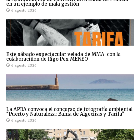
en un ejemplo de mala gestión
6 agosto 2026
Este sábado espectacular velada de MMA, con la
colaboraciñon de Rigo Pex-MENEO
6 agosto 2026
La APBA convoca el concurso de fotografía ambiental
“Puerto y Naturaleza: Bahía de Algeciras y Tarifa”
6 agosto 2026