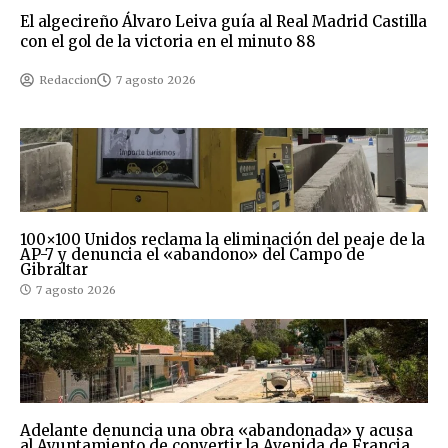
El algecireño Álvaro Leiva guía al Real Madrid Castilla
con el gol de la victoria en el minuto 88
Redaccion
7 agosto 2026
100×100 Unidos reclama la eliminación del peaje de la
AP-7 y denuncia el «abandono» del Campo de
Gibraltar
7 agosto 2026
Adelante denuncia una obra «abandonada» y acusa
al Ayuntamiento de convertir la Avenida de Francia