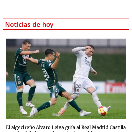
Noticias de hoy
El algecireño Álvaro Leiva guía al Real Madrid Castilla