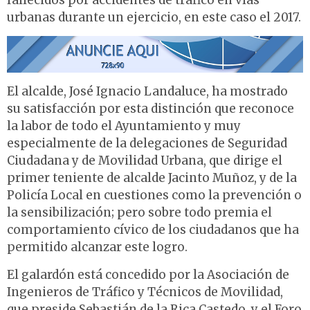
fallecidos por accidentes de tráfico en vías
urbanas durante un ejercicio, en este caso el 2017.
El alcalde, José Ignacio Landaluce, ha mostrado
su satisfacción por esta distinción que reconoce
la labor de todo el Ayuntamiento y muy
especialmente de la delegaciones de Seguridad
Ciudadana y de Movilidad Urbana, que dirige el
primer teniente de alcalde Jacinto Muñoz, y de la
Policía Local en cuestiones como la prevención o
la sensibilización; pero sobre todo premia el
comportamiento cívico de los ciudadanos que ha
permitido alcanzar este logro.
El galardón está concedido por la Asociación de
Ingenieros de Tráfico y Técnicos de Movilidad,
que preside Sebastián de la Rica Castedo, y el Foro