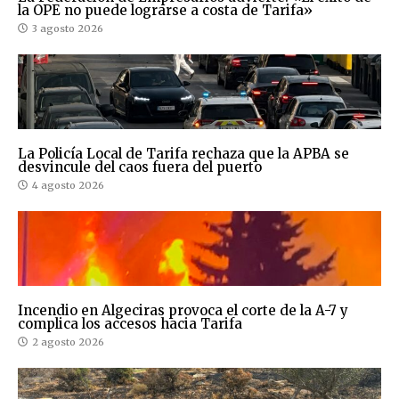
la OPE no puede lograrse a costa de Tarifa»
3 agosto 2026
La Policía Local de Tarifa rechaza que la APBA se
desvincule del caos fuera del puerto
4 agosto 2026
Incendio en Algeciras provoca el corte de la A-7 y
complica los accesos hacia Tarifa
2 agosto 2026