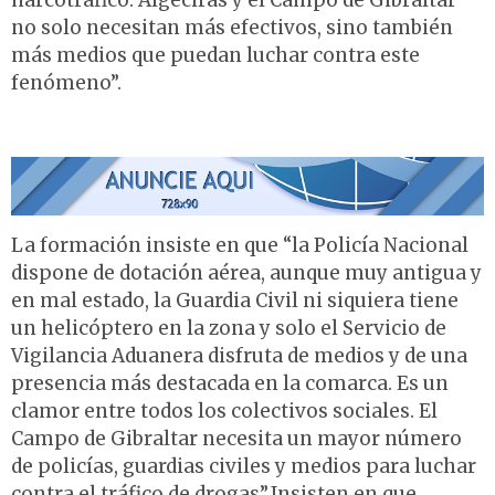
narcotráfico. Algeciras y el Campo de Gibraltar
no solo necesitan más efectivos, sino también
más medios que puedan luchar contra este
fenómeno”.
La formación insiste en que “la Policía Nacional
dispone de dotación aérea, aunque muy antigua y
en mal estado, la Guardia Civil ni siquiera tiene
un helicóptero en la zona y solo el Servicio de
Vigilancia Aduanera disfruta de medios y de una
presencia más destacada en la comarca. Es un
clamor entre todos los colectivos sociales. El
Campo de Gibraltar necesita un mayor número
de policías, guardias civiles y medios para luchar
contra el tráfico de drogas”.Insisten en que