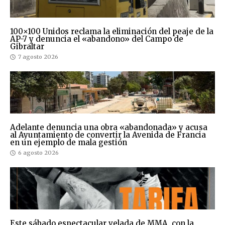
100×100 Unidos reclama la eliminación del peaje de la
AP-7 y denuncia el «abandono» del Campo de
Gibraltar
7 agosto 2026
Adelante denuncia una obra «abandonada» y acusa
al Ayuntamiento de convertir la Avenida de Francia
en un ejemplo de mala gestión
6 agosto 2026
Este sábado espectacular velada de MMA, con la