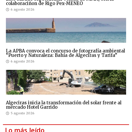
colaboraciñon de Rigo Pex-MENEO
6 agosto 2026
La APBA convoca el concurso de fotografía ambiental
“Puerto y Naturaleza: Bahía de Algeciras y Tarifa”
6 agosto 2026
Algeciras inicia la transformación del solar frente al
mercado Hotel Garrido
5 agosto 2026
Lo más leído