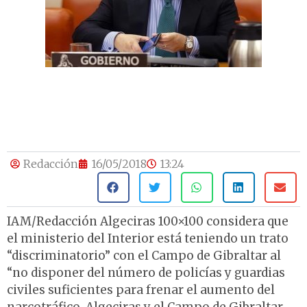
Redacción
16/05/2018
13:24
IAM/Redacción Algeciras 100×100 considera que
el ministerio del Interior está teniendo un trato
“discriminatorio” con el Campo de Gibraltar al
“no disponer del número de policías y guardias
civiles suficientes para frenar el aumento del