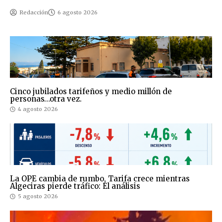
Redacción
6 agosto 2026
Cinco jubilados tarifeños y medio millón de
personas…otra vez.
4 agosto 2026
La OPE cambia de rumbo, Tarifa crece mientras
Algeciras pierde tráfico: El análisis
5 agosto 2026