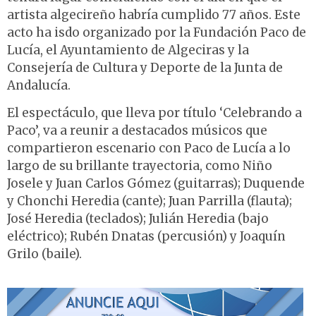
artista algecireño habría cumplido 77 años. Este
acto ha isdo organizado por la Fundación Paco de
Lucía, el Ayuntamiento de Algeciras y la
Consejería de Cultura y Deporte de la Junta de
Andalucía.
El espectáculo, que lleva por título ‘Celebrando a
Paco’, va a reunir a destacados músicos que
compartieron escenario con Paco de Lucía a lo
largo de su brillante trayectoria, como Niño
Josele y Juan Carlos Gómez (guitarras); Duquende
y Chonchi Heredia (cante); Juan Parrilla (flauta);
José Heredia (teclados); Julián Heredia (bajo
eléctrico); Rubén Dnatas (percusión) y Joaquín
Grilo (baile).