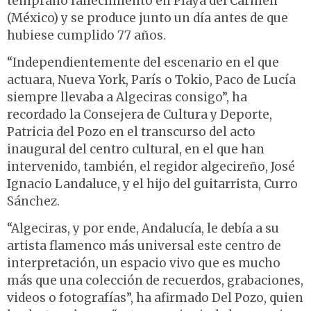
temprano fallecimiento en Playa del Carmen
(México) y se produce junto un día antes de que
hubiese cumplido 77 años.
“Independientemente del escenario en el que
actuara, Nueva York, París o Tokio, Paco de Lucía
siempre llevaba a Algeciras consigo”, ha
recordado la Consejera de Cultura y Deporte,
Patricia del Pozo en el transcurso del acto
inaugural del centro cultural, en el que han
intervenido, también, el regidor algecireño, José
Ignacio Landaluce, y el hijo del guitarrista, Curro
Sánchez.
“Algeciras, y por ende, Andalucía, le debía a su
artista flamenco más universal este centro de
interpretación, un espacio vivo que es mucho
más que una colección de recuerdos, grabaciones,
videos o fotografías”, ha afirmado Del Pozo, quien