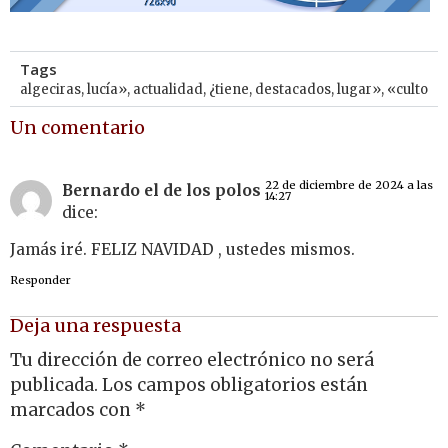
Tags
algeciras
,
lucía»
,
actualidad
,
¿tiene
,
destacados
,
lugar»
,
«culto
Un comentario
22 de diciembre de 2024 a las
Bernardo el de los polos
14:27
dice:
Jamás iré. FELIZ NAVIDAD , ustedes mismos.
Responder
Deja una respuesta
Tu dirección de correo electrónico no será
publicada.
Los campos obligatorios están
marcados con
*