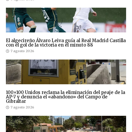
El algecireño Álvaro Leiva guía al Real Madrid Castilla
con el gol de la victoria en el minuto 88
7 agosto 2026
100×100 Unidos reclama la eliminación del peaje de la
AP-7 y denuncia el «abandono» del Campo de
Gibraltar
7 agosto 2026