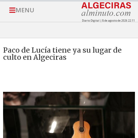
MENU
Diario Digital | 8 de agosto de 2026 22:11
Paco de Lucía tiene ya su lugar de
culto en Algeciras