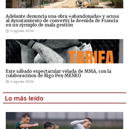
Adelante denuncia una obra «abandonada» y acusa
al Ayuntamiento de convertir la Avenida de Francia
en un ejemplo de mala gestión
6 agosto 2026
Este sábado espectacular velada de MMA, con la
colaboraciñon de Rigo Pex-MENEO
6 agosto 2026
Lo más leído