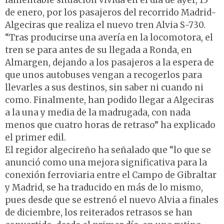
lamentable situación vivida en el día de ayer, 13
de enero, por los pasajeros del recorrido Madrid-
Algeciras que realiza el nuevo tren Alvia S-730.
“Tras producirse una avería en la locomotora, el
tren se para antes de su llegada a Ronda, en
Almargen, dejando a los pasajeros a la espera de
que unos autobuses vengan a recogerlos para
llevarles a sus destinos, sin saber ni cuando ni
como. Finalmente, han podido llegar a Algeciras
a la una y media de la madrugada, con nada
menos que cuatro horas de retraso” ha explicado
el primer edil.
El regidor algecireño ha señalado que “lo que se
anunció como una mejora significativa para la
conexión ferroviaria entre el Campo de Gibraltar
y Madrid, se ha traducido en más de lo mismo,
pues desde que se estrenó el nuevo Alvia a finales
de diciembre, los reiterados retrasos se han