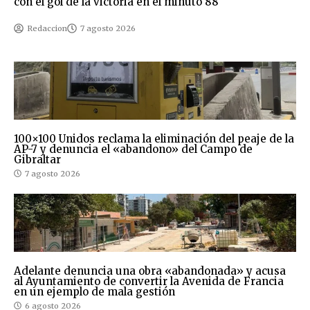
con el gol de la victoria en el minuto 88
Redaccion
7 agosto 2026
100×100 Unidos reclama la eliminación del peaje de la
AP-7 y denuncia el «abandono» del Campo de
Gibraltar
7 agosto 2026
Adelante denuncia una obra «abandonada» y acusa
al Ayuntamiento de convertir la Avenida de Francia
en un ejemplo de mala gestión
6 agosto 2026