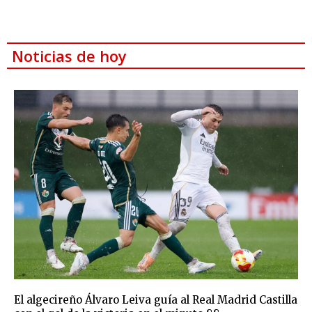
Noticias de hoy
El algecireño Álvaro Leiva guía al Real Madrid Castilla