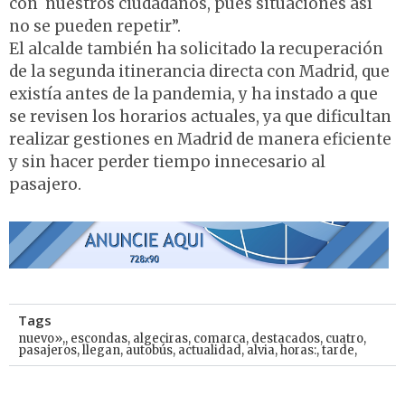
con nuestros ciudadanos, pues situaciones así
no se pueden repetir”.
El alcalde también ha solicitado la recuperación
de la segunda itinerancia directa con Madrid, que
existía antes de la pandemia, y ha instado a que
se revisen los horarios actuales, ya que dificultan
realizar gestiones en Madrid de manera eficiente
y sin hacer perder tiempo innecesario al
pasajero.
Tags
nuevo»,
,
escondas
,
algeciras
,
comarca
,
destacados
,
cuatro
,
pasajeros
,
llegan
,
autobús
,
actualidad
,
alvia
,
horas:
,
tarde,