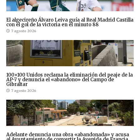
El algecireño Álvaro Leiva guía al Real Madrid Castilla
con el gol de la victoria en el minuto 88
7 agosto 2026
100×100 Unidos reclama la eliminación del peaje de la
AP-7 y denuncia el «abandono» del Campo de
Gibraltar
7 agosto 2026
Adelante denuncia una obra «abandonada» y acusa
al Ayuntamiento de convertir la Avenida de Francia