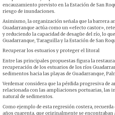
encauzamiento previsto en la Estación de San Roqu
riesgo de inundaciones.
Asimismo, la organización señala que la barrera a
Guadarranque actúa como un «efecto castor», rete
y reduciendo la capacidad de desagüe del río, lo q
Guadarranque, Taraguilla y la Estación de San Roq
Recuperar los estuarios y proteger el litoral
Entre las principales propuestas figura la restaura
recuperación de los estuarios de los ríos Guadarr
sedimentos hacia las playas de Guadarranque, Palm
Verdemar considera que la pérdida progresiva de a
relacionada con las ampliaciones portuarias, las in
natural de sedimentos.
Como ejemplo de esta regresión costera, recuerda 
años cuarenta, que originalmente se encontraban a