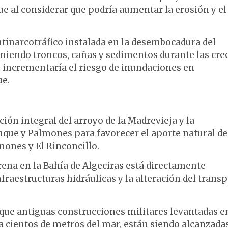
e al considerar que podría aumentar la erosión y el
ntinarcotráfico instalada en la desembocadura del
niendo troncos, cañas y sedimentos durante las cre
ue incrementaría el riesgo de inundaciones en
ue.
ción integral del arroyo de la Madrevieja y la
anque y Palmones para favorecer el aporte natural de
ones y El Rinconcillo.
rena en la Bahía de Algeciras está directamente
fraestructuras hidráulicas y la alteración del trans
que antiguas construcciones militares levantadas e
 cientos de metros del mar, están siendo alcanzada