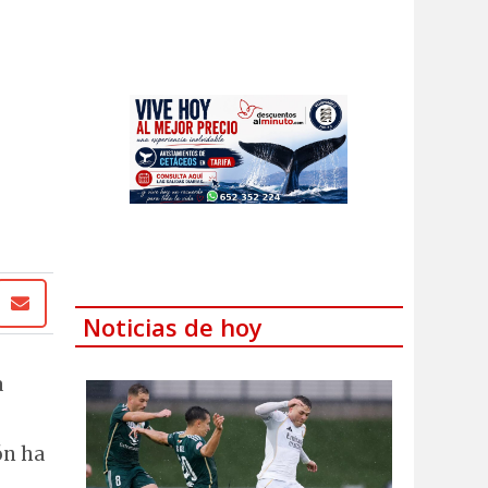
Noticias de hoy
a
ón ha