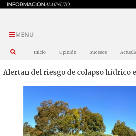
MENU
Inicio
Opinión
Sucesos
Actuali
Alertan del riesgo de colapso hídrico 