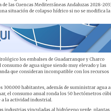
a de las Cuencas Mediterráneas Andaluzas 2028-2033
una situación de colapso hídrico si no se modifica la
idrológico los embalses de Guadarranque y Charco
l consumo de agua sigue siendo muy elevado y las
nda que consideran incompatible con los recursos
s 300.000 habitantes, además de suministrar agua a
emar, el consumo anual ronda los 50 hectómetros cúbi
 la actividad industrial.
as industrias vinculadas al hidrógeno verde, plantas