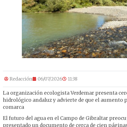
Redacción
06/07/2026
11:38
La organización ecologista Verdemar presenta cerc
hidrológico andaluz y advierte de que el aumento 
comarca
El futuro del agua en el Campo de Gibraltar preoc
presentado un documento de cerca de cien página