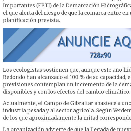
Importantes (EPTI) de la Demarcación Hidrográfic
el que alerta del riesgo de que la comarca entre en 
planificación prevista.
Los ecologistas sostienen que, aunque este año h
Redondo han alcanzado el 100 % de su capacidad, e
previsiones contemplan un incremento de la dema
disponibles y con los efectos del cambio climático.
Actualmente, el Campo de Gibraltar abastece a uno
industria pesada y al sector agrícola. Según Verd
de los que aproximadamente la mitad corresponde a
La organización advierte de que la llegada de nuev