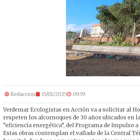
Redaccion
15/01/2025
09:59
Verdemar Ecologistas en Acción va a solicitar al H
respeten los alcornoques de 30 años ubicados en l
“eficiencia energética”, del Programa de Impulso a l
Estas obras contemplan el vallado de la Central Té