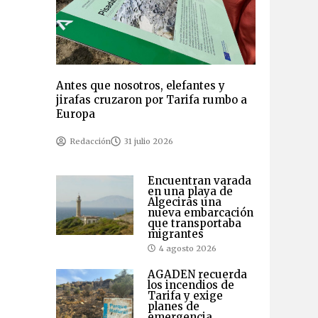
Antes que nosotros, elefantes y
jirafas cruzaron por Tarifa rumbo a
Europa
Redacción
31 julio 2026
Encuentran varada
en una playa de
Algeciras una
nueva embarcación
que transportaba
migrantes
4 agosto 2026
AGADEN recuerda
los incendios de
Tarifa y exige
planes de
emergencia