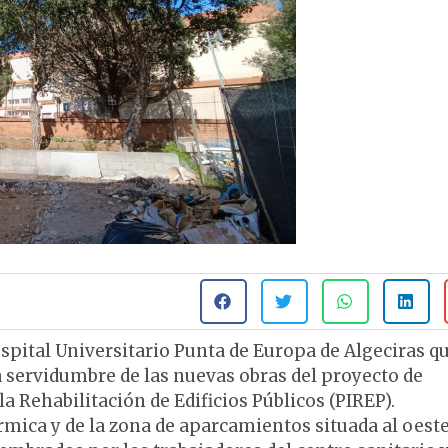
ospital Universitario Punta de Europa de Algeciras q
a servidumbre de las nuevas obras del proyecto de
a Rehabilitación de Edificios Públicos (PIREP).
rmica y de la zona de aparcamientos situada al oeste