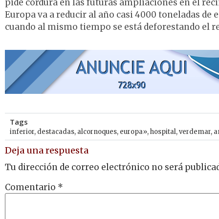
pide cordura en las futuras ampliaciones en el rec
Europa va a reducir al año casi 4000 toneladas de e
cuando al mismo tiempo se está deforestando el re
Tags
inferior
,
destacadas
,
alcornoques
,
europa»
,
hospital
,
verdemar
,
a
Deja una respuesta
Tu dirección de correo electrónico no será publica
Comentario
*