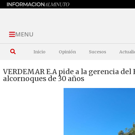
MENU
Inicio
Opinión
Sucesos
Actuali
VERDEMAR E.A pide a la gerencia del 
alcornoques de 30 años