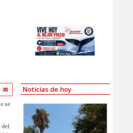
Noticias de hoy
ue se
 del