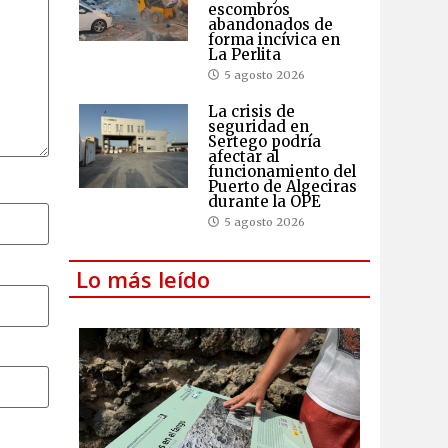
escombros
abandonados de
forma incívica en
La Perlita
5 agosto 2026
La crisis de
seguridad en
Sertego podría
afectar al
funcionamiento del
Puerto de Algeciras
durante la OPE
5 agosto 2026
Lo más leído