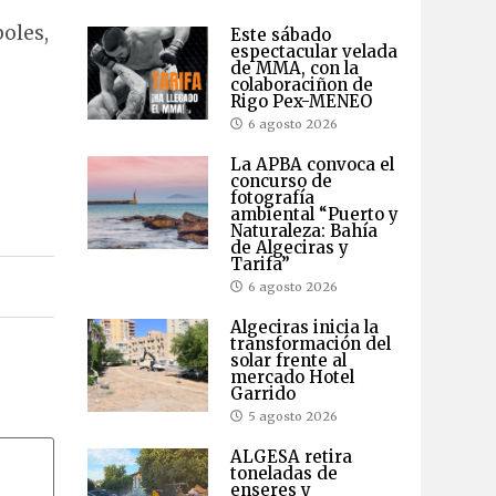
boles,
Este sábado
espectacular velada
de MMA, con la
colaboraciñon de
Rigo Pex-MENEO
6 agosto 2026
La APBA convoca el
concurso de
fotografía
ambiental “Puerto y
Naturaleza: Bahía
de Algeciras y
Tarifa”
6 agosto 2026
Algeciras inicia la
transformación del
solar frente al
mercado Hotel
Garrido
5 agosto 2026
ALGESA retira
toneladas de
enseres y