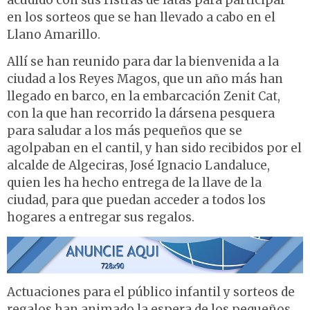
acudido con sus ristras de latas para participar
en los sorteos que se han llevado a cabo en el
Llano Amarillo.
Allí se han reunido para dar la bienvenida a la
ciudad a los Reyes Magos, que un año más han
llegado en barco, en la embarcación Zenit Cat,
con la que han recorrido la dársena pesquera
para saludar a los más pequeños que se
agolpaban en el cantil, y han sido recibidos por el
alcalde de Algeciras, José Ignacio Landaluce,
quien les ha hecho entrega de la llave de la
ciudad, para que puedan acceder a todos los
hogares a entregar sus regalos.
Actuaciones para el público infantil y sorteos de
regalos han animado la espera de los pequeños