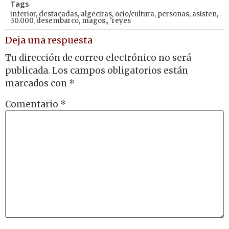
Tags
inferior
,
destacadas
,
algeciras
,
ocio/cultura
,
personas
,
asisten
,
30.000
,
desembarco
,
magos,
,
‘reyes
Deja una respuesta
Tu dirección de correo electrónico no será
publicada.
Los campos obligatorios están
marcados con
*
Comentario
*