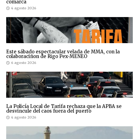
comarca
4 agosto 2026
Este sábado espectacular velada de MMA, con la
colaboraciñon de Rigo Pex-MENEO
6 agosto 2026
La Policía Local de Tarifa rechaza que la APBA se
desvincule del caos fuera del puerto
4 agosto 2026