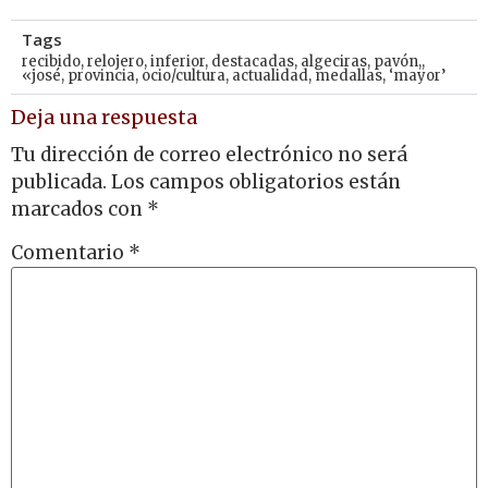
Tags
recibido
,
relojero
,
inferior
,
destacadas
,
algeciras
,
pavón,
,
«josé
,
provincia
,
ocio/cultura
,
actualidad
,
medallas
,
‘mayor’
Deja una respuesta
Tu dirección de correo electrónico no será
publicada.
Los campos obligatorios están
marcados con
*
Comentario
*