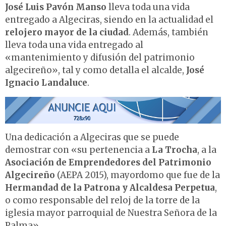
José Luis Pavón Manso
lleva toda una vida
entregado a Algeciras, siendo en la actualidad el
relojero mayor de la ciudad
. Además, también
lleva toda una vida entregado al
«mantenimiento y difusión del patrimonio
algecireño», tal y como detalla el alcalde,
José
Ignacio Landaluce
.
Una dedicación a Algeciras que se puede
demostrar con «su pertenencia a
La Trocha
, a la
Asociación de Emprendedores del Patrimonio
Algecireño
(AEPA 2015), mayordomo que fue de la
Hermandad de la Patrona y Alcaldesa Perpetua
,
o como responsable del reloj de la torre de la
iglesia mayor parroquial de Nuestra Señora de la
Palma».