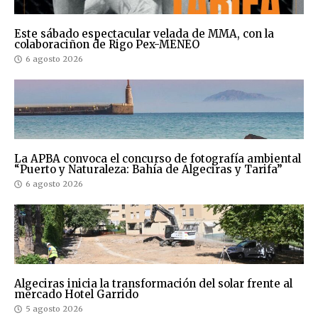
Este sábado espectacular velada de MMA, con la
colaboraciñon de Rigo Pex-MENEO
6 agosto 2026
La APBA convoca el concurso de fotografía ambiental
“Puerto y Naturaleza: Bahía de Algeciras y Tarifa”
6 agosto 2026
Algeciras inicia la transformación del solar frente al
mercado Hotel Garrido
5 agosto 2026