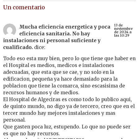
Un comentario
13 de
Mucha eficiencia energetica y poca
noviembre
de 2024 a
eficiencia sanitaria. No hay
las 10:29
instalaciones ni personal suficiente y
cualificado.
dice:
Todo eso esta muy bien, pero lo que tiene que haber en
el Hospital es medios, medicos e instalaciones
adecuadas, que esta que se cae, y no solo en la
edificacion, pequeña ya hace demasiado para la
poblacion que tiene la comarca, sino escasisima de
recursos humanos y de medios.
El Hospital de Algeciras es como todo lo publico aqui,
de quinto mundo, no digo ya de tercero, creo que en el
tercer mundo hay mejores instalaciones y mas
personal.
Que gasten poca luz, estupendo. Lo que no puede ser
es que no hay recursos.