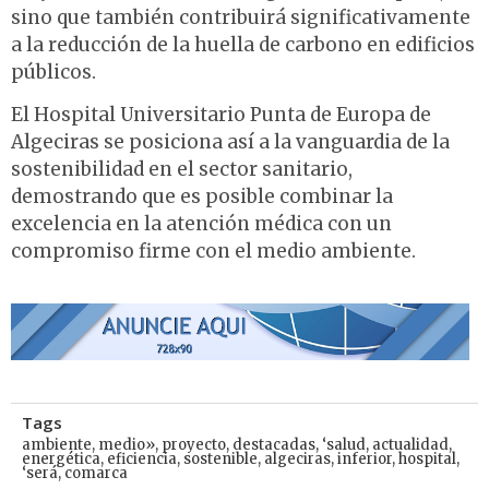
sino que también contribuirá significativamente
a la reducción de la huella de carbono en edificios
públicos
.
El Hospital Universitario Punta de Europa de
Algeciras se posiciona así a la vanguardia de la
sostenibilidad en el sector sanitario,
demostrando que es posible combinar la
excelencia en la atención médica con un
compromiso firme con el medio ambiente.
Tags
ambiente
,
medio»
,
proyecto
,
destacadas
,
‘salud
,
actualidad
,
energética
,
eficiencia
,
sostenible
,
algeciras
,
inferior
,
hospital
,
‘será
,
comarca