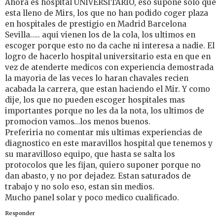
Ahora es hospital UNIVERSITARIO, eso supone solo que
esta lleno de Mirs, los que no han podido coger plaza
en hospitales de prestigio en Madrid Barcelona
Sevilla….. aqui vienen los de la cola, los ultimos en
escoger porque esto no da cache ni interesa a nadie. El
logro de hacerlo hospital universitario esta en que en
vez de atenderte medicos con experiencia demostrada
la mayoria de las veces lo haran chavales recien
acabada la carrera, que estan haciendo el Mir. Y como
dije, los que no pueden escoger hospitales mas
importantes porque no les da la nota, los ultimos de
promocion vamos…los menos buenos.
Preferiria no comentar mis ultimas experiencias de
diagnostico en este maravillos hospital que tenemos y
su maravilloso equipo, que hasta se salta los
protocolos que les fijan, quiero suponer porque no
dan abasto, y no por dejadez. Estan saturados de
trabajo y no solo eso, estan sin medios.
Mucho panel solar y poco medico cualificado.
Responder