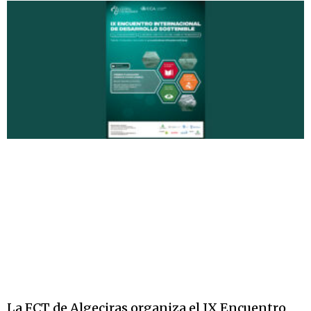
La FCT de Algeciras organiza el IX Encuentro