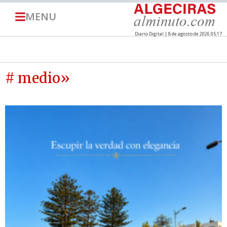
MENU
Diario Digital | 8 de agosto de 2026 05:17
# medio»