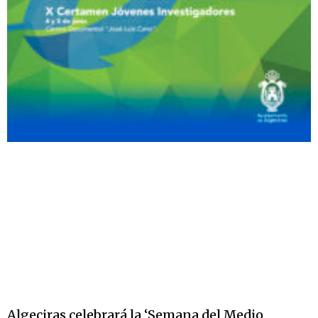
Algeciras celebrará la ‘Semana del Medio