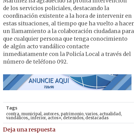
Martínez ha agradecido la pronta intervención
de los servicios policiales, destacando la
coordinación existente a la hora de intervenir en
estas situaciones, al tiempo que ha vuelto a hacer
un llamamiento a la colaboración ciudadana para
que cualquier persona que tenga conocimiento
de algún acto vandálico contacte
inmediatamente con la Policía Local a través del
número de teléfono 092.
Tags
contra
,
municipal
,
autores
,
patrimonio
,
varios
,
actualidad
,
vandálicos,
,
inferior
,
actos»
,
detenidos
,
destacadas
Deja una respuesta