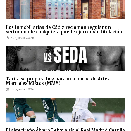
Las inmobiliarias de Cádiz reclaman regular un
sector donde cualquiera puede ejercer sin titulación
8 agosto 2026
Tarifa se prepara hoy para una noche de Artes
Marciales Mixtas (MMA)
8 agosto 2026
El algecireño Álvaro Leiva guía al Real Madrid Castilla